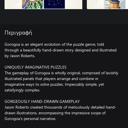
Περιγραφή
Gorogoa is an elegant evolution of the puzzle genre, told
through a beautifully hand-drawn story designed and illustrated
by Jason Roberts.
UNIQUELY IMAGINATIVE PUZZLES
The gameplay of Gorogoa is wholly original, comprised of lavishly
illustrated panels that players arrange and combine in
imaginative ways to solve puzzles. Impeccably simple, yet
satisfyingly complex.
GORGEOUSLY HAND-DRAWN GAMEPLAY
Jason Roberts created thousands of meticulously detailed hand-
drawn illustrations, encompassing the impressive scope of
Gorogoa's personal narrative.