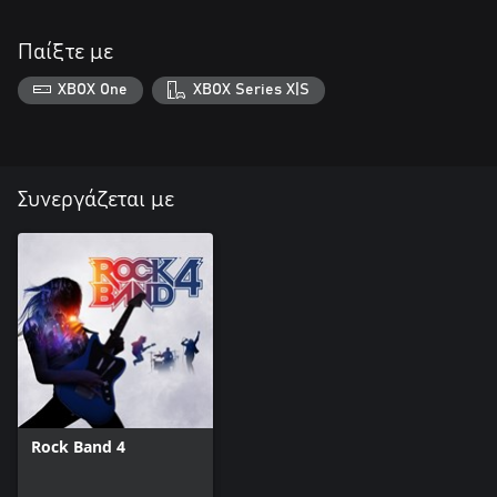
Παίξτε με
XBOX One
XBOX Series X|S
Συνεργάζεται με
Rock Band 4