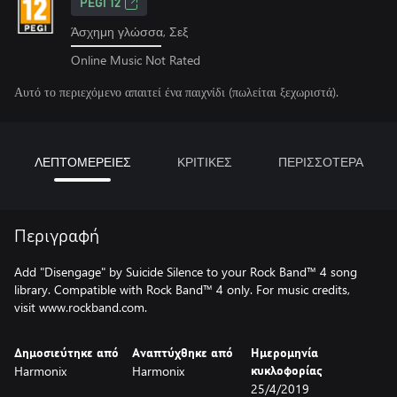
PEGI 12
Άσχημη γλώσσα, Σεξ
Online Music Not Rated
Αυτό το περιεχόμενο απαιτεί ένα παιχνίδι (πωλείται ξεχωριστά).
ΛΕΠΤΟΜΕΡΕΙΕΣ
ΚΡΙΤΙΚΕΣ
ΠΕΡΙΣΣΟΤΕΡΑ
Περιγραφή
Add "Disengage" by Suicide Silence to your Rock Band™ 4 song
library. Compatible with Rock Band™ 4 only. For music credits,
visit www.rockband.com.
Δημοσιεύτηκε από
Αναπτύχθηκε από
Ημερομηνία
Harmonix
Harmonix
κυκλοφορίας
25/4/2019