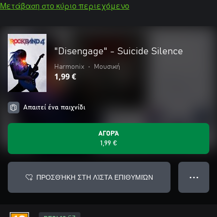
Μετάβαση στο κύριο περιεχόμενο
"Disengage" - Suicide Silence
Harmonix
•
Μουσική
1,99 €
Απαιτεί ένα παιχνίδι
ΑΓΟΡΆ
1,99 €
ΠΡΟΣΘΉΚΗ ΣΤΗ ΛΊΣΤΑ ΕΠΙΘΥΜΙΏΝ
● ● ●