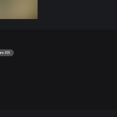
es X|S