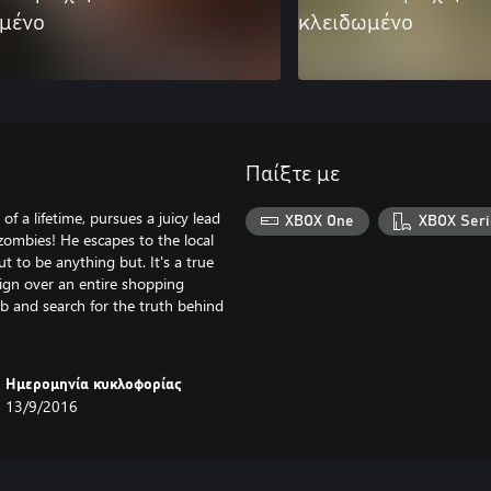
μένο
κλειδωμένο
Παίξτε με
f a lifetime, pursues a juicy lead
XBOX One
XBOX Seri
 zombies! He escapes to the local
ut to be anything but. It's a true
eign over an entire shopping
ob and search for the truth behind
Ημερομηνία κυκλοφορίας
13/9/2016