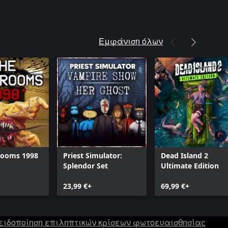
Εμφάνιση όλων
rooms 1998
Priest Simulator:
Dead Island 2
Splendor Set
Ultimate Edition
23,99 €+
69,99 €+
ειδοποίηση επιληπτικών κρίσεων φωτοευαισθησίας