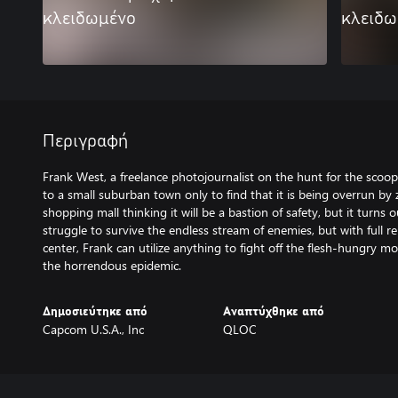
κλειδωμένο
κλειδω
Περιγραφή
Frank West, a freelance photojournalist on the hunt for the scoop o
to a small suburban town only to find that it is being overrun by
shopping mall thinking it will be a bastion of safety, but it turns o
struggle to survive the endless stream of enemies, but with full r
center, Frank can utilize anything to fight off the flesh-hungry m
the horrendous epidemic.
Δημοσιεύτηκε από
Αναπτύχθηκε από
Capcom U.S.A., Inc
QLOC