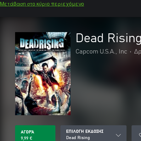
Μετάβαση στο κύριο περιεχόμενο
Dead Risin
Capcom U.S.A., Inc
•
Δρ
ΕΠΙΛΟΓΗ ΕΚΔΟΣΗΣ
ΑΓΟΡΆ
Dead Rising
9,99 €