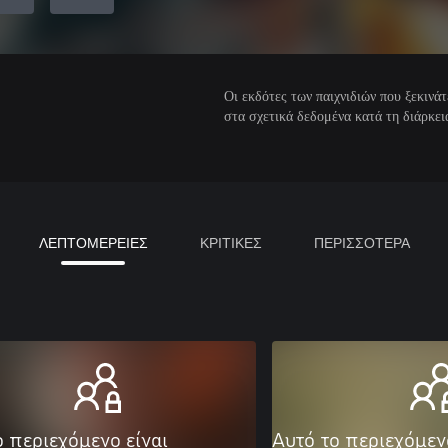
Οι εκδότες των παιχνιδιών που ξεκιν
στα σχετικά δεδομένα κατά τη διάρκεια
ΛΕΠΤΟΜΕΡΕΙΕΣ
ΚΡΙΤΙΚΕΣ
ΠΕΡΙΣΣΟΤΕΡΑ
ο περιεχόμενο είναι
Αυτό το περιεχόμεν