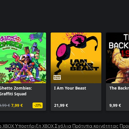
Ghetto Zombies:
I Am Your Beast
The Back
Graffiti Squad
9,99 €
7,99 €
21,99 €
9,99 €
-20%
ρ XBOX
Υποστήριξη XBOX
Σχόλια
Πρότυπα κοινότητας
Προ