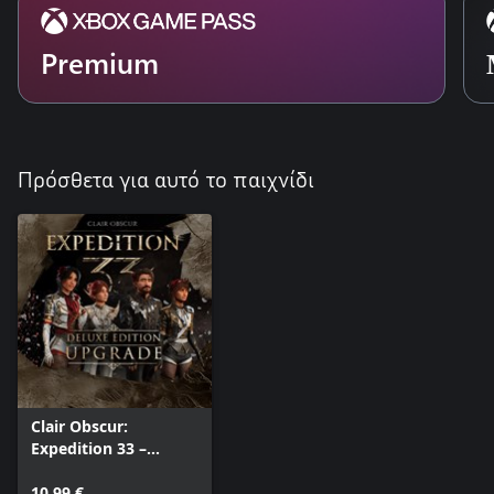
Premium
Πρόσθετα για αυτό το παιχνίδι
Clair Obscur:
Expedition 33 –
Deluxe Edition
Upgrade
10,99 €