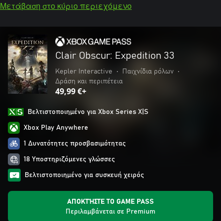
Μετάβαση στο κύριο περιεχόμενο
Clair Obscur: Expedition 33
Kepler Interactive
•
Παιχνίδια ρόλων
•
Δράση και περιπέτεια
49,99 €+
Βελτιστοποιημένο για Xbox Series X|S
Xbox Play Anywhere
1 Δυνατότητες προσβασιμότητας
18 Υποστηριζόμενες γλώσσες
Βελτιστοποιημένο για συσκευή χειρός
ΑΠΟΚΤΉΣΤΕ ΤΟ GAME PASS
Περιλαμβάνεται σε Premium