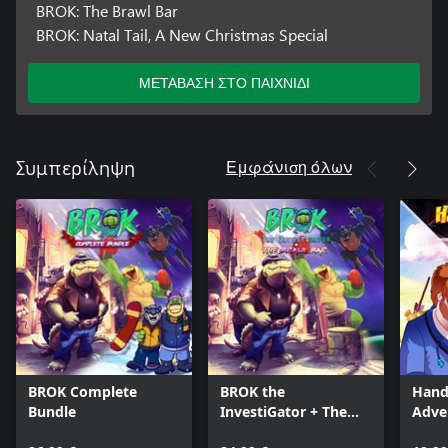
BROK: The Brawl Bar
BROK: Natal Tail, A New Christmas Special
ΜΕΤΑΒΑΣΗ ΣΤΟ ΠΑΙΧΝΙΔΙ
Εμφάνιση όλων
Συμπερίληψη
BROK Complete
BROK the
Hand
Bundle
InvestiGator + The
Adve
Brawl Bar