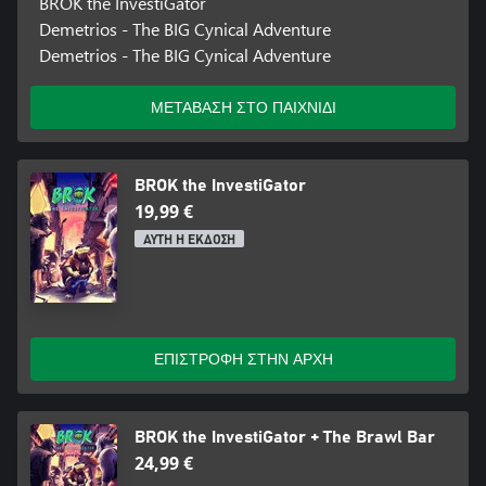
BROK the InvestiGator
IMPORTANT: Accessibility speeches are only available in English.
Demetrios - The BIG Cynical Adventure
Demetrios - The BIG Cynical Adventure
ΜΕΤΑΒΑΣΗ ΣΤΟ ΠΑΙΧΝΙΔΙ
BROK the InvestiGator
19,99 €
ΑΥΤΗ Η ΕΚΔΟΣΗ
ΕΠΙΣΤΡΟΦΗ ΣΤΗΝ ΑΡΧΗ
BROK the InvestiGator + The Brawl Bar
24,99 €