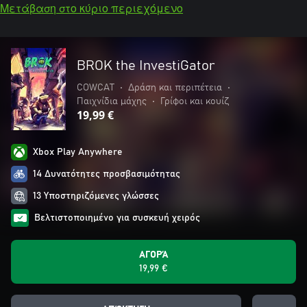
Μετάβαση στο κύριο περιεχόμενο
BROK the InvestiGator
COWCAT
•
Δράση και περιπέτεια
•
Παιχνίδια μάχης
•
Γρίφοι και κουίζ
19,99 €
Xbox Play Anywhere
14 Δυνατότητες προσβασιμότητας
13 Υποστηριζόμενες γλώσσες
Βελτιστοποιημένο για συσκευή χειρός
ΑΓΟΡΆ
19,99 €