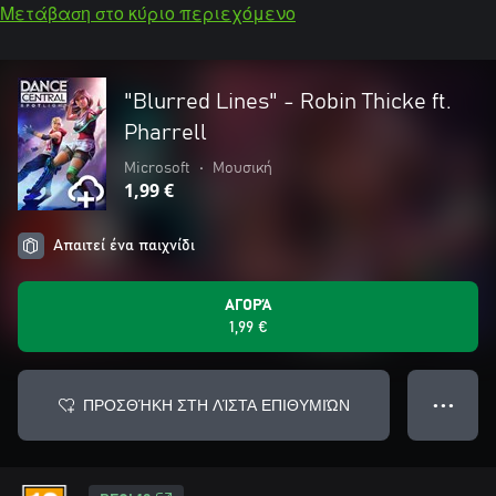
Μετάβαση στο κύριο περιεχόμενο
"Blurred Lines" - Robin Thicke ft.
Pharrell
Microsoft
•
Μουσική
1,99 €
Απαιτεί ένα παιχνίδι
ΑΓΟΡΆ
1,99 €
ΠΡΟΣΘΉΚΗ ΣΤΗ ΛΊΣΤΑ ΕΠΙΘΥΜΙΏΝ
● ● ●