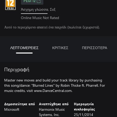
PEGI 12
Άσχημη γλώσσα, Σεξ
Online Music Not Rated
Αυτό το περιεχόμενο απαιτεί ένα παιχνίδι (πωλείται ξεχωριστά).
ΛΕΠΤΟΜΕΡΕΙΕΣ
ΚΡΙΤΙΚΕΣ
ΠΕΡΙΣΣΟΤΕΡΑ
Περιγραφή
Master new moves and build your track library by purchasing
this song/dance: "Blurred Lines" by Robin Thicke ft. Pharrell. For
music credits, visit www.DanceCentral.com.
Δημοσιεύτηκε από
Αναπτύχθηκε από
Ημερομηνία
Microsoft
Harmonix Music
κυκλοφορίας
Systems, Inc.
25/11/2014