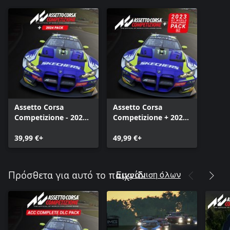
Assetto Corsa
Assetto Corsa
Competizione - 2024
Competizione + 2023
Pack
GT World Challenge
39,99 €+
49,99 €+
Εμφάνιση όλων
Πρόσθετα για αυτό το παιχνίδι