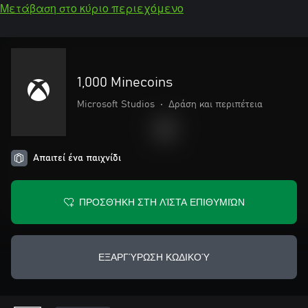
Μετάβαση στο κύριο περιεχόμενο
1,000 Minecoins
Microsoft Studios
•
Δράση και περιπέτεια
Απαιτεί ένα παιχνίδι
ΠΡΟΣΘΉΚΗ ΣΤΗ ΛΊΣΤΑ ΕΠΙΘΥΜΙΏΝ
ΕΞΑΡΓΎΡΩΣΗ ΚΩΔΙΚΟΎ