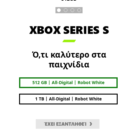
XBOX SERIES S

Ό,τι καλύτερο στα
παιχνίδια
|
|
512 GB
All-Digital
Robot White
|
|
1 TB
All-Digital
Robot White
ΈΧΕΙ ΕΞΑΝΤΛΗΘΕΊ