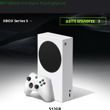
Μετάβαση στο κύριο περιεχόμενο
XBOX Series S
ΔΕΙΤΕ ΕΠΙΛΟΓΕΣ
512GB