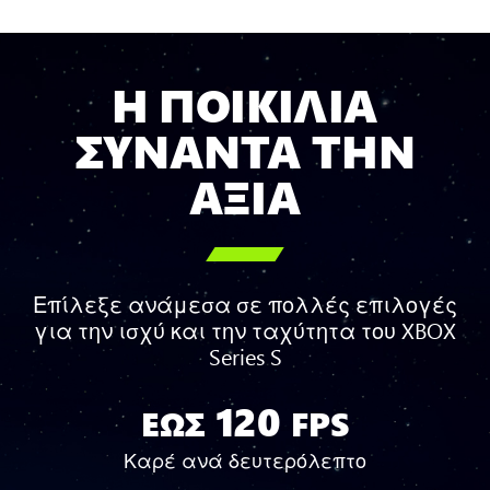
Η ΠΟΙΚΙΛΙΑ
ΣΥΝΑΝΤΑ ΤΗΝ
ΑΞΙΑ

Επίλεξε ανάμεσα σε πολλές επιλογές
για την ισχύ και την ταχύτητα του XBOX
Series S
120
Έως
ΕΩΣ
FPS
120
Καρέ ανά δευτερόλεπτο
FPS