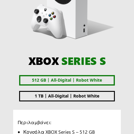
XBOX
SERIES S
|
|
512 GB
All-Digital
Robot White
|
|
1 TB
All-Digital
Robot White
Περιλαμβάνει:
Κονσόλα XBOX Series S – 512 GB