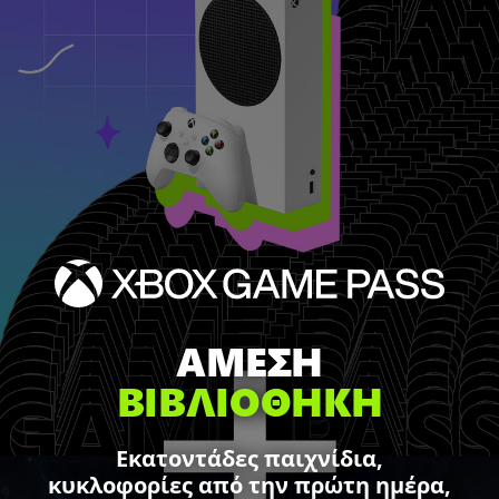
ΑΜΕΣΗ
ΒΙΒΛΙΟΘΗΚΗ
Εκατοντάδες παιχνίδια,
κυκλοφορίες από την πρώτη ημέρα,