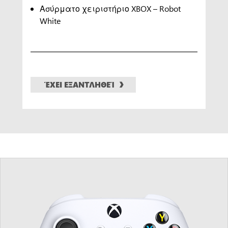
Ασύρματο χειριστήριο XBOX – Robot
White
ΈΧΕΙ ΕΞΑΝΤΛΗΘΕΊ