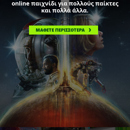
online παιχνίδι για πολλούς παίκτες
και πολλά άλλα.
ΜΑΘΕΤΕ ΠΕΡΙΣΣΟΤΕΡΑ