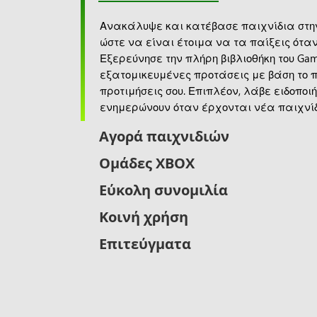
Ανακάλυψε και κατέβασε παιχνίδια στην
ώστε να είναι έτοιμα να τα παίξεις όταν
Εξερεύνησε την πλήρη βιβλιοθήκη του Gam
εξατομικευμένες προτάσεις με βάση το πα
προτιμήσεις σου. Επιπλέον, λάβε ειδοποιή
ενημερώνουν όταν έρχονται νέα παιχνίδι
Αγορά παιχνιδιών
Ομάδες XBOX
Εύκολη συνομιλία
Κοινή χρήση
Επιτεύγματα