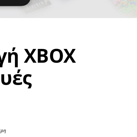
γή XBOX
ευές
ερη