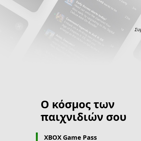
Συ
Ο κόσμος των
παιχνιδιών σου
XBOX Game Pass