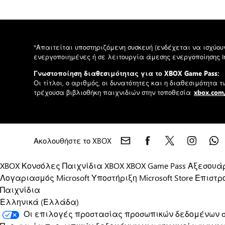
*Απαιτείται υποστηριζόμενη συσκευή (ενδέχεται να ισχύου
ενεργοποιημένες ή σε λειτουργία άμεσης ενεργοποίησης In
Γνωστοποίηση διαθεσιμότητας για το XBOX Game Pass:
Οι τίτλοι, ο αριθμός, οι δυνατότητες και η διαθεσιμότητ
τρέχουσα βιβλιοθήκη παιχνιδιών στην τοποθεσία
xbox.com
Ακολουθήστε το XBOX
XBOX Κονσόλες
Παιχνίδια XBOX
XBOX Game Pass
Αξεσουά
Λογαριασμός Microsoft
Υποστήριξη Microsoft Store
Επιστρ
Παιχνίδια
Ελληνικά (Ελλάδα)
Οι επιλογές προστασίας προσωπικών δεδομένων 