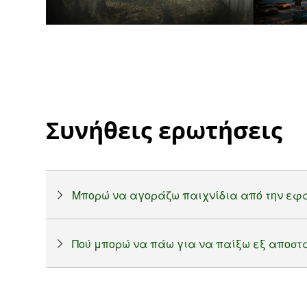
Συνήθεις ερωτήσεις
Μπορώ να αγοράζω παιχνίδια από την εφαρ
Πού μπορώ να πάω για να παίξω εξ αποστ