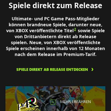
Spiele direkt zum Release
Ultimate- und PC Game Pass-Mitglieder
können brandneue Spiele, darunter neue,
2
von XBOX veröffentlichte Titel
sowie Spiele
von Drittanbietern direkt ab Release
spielen. Neue, von XBOX veröffentlichte
Spiele erscheinen innerhalb von 12 Monaten
nach dem Release im Premium-Tarif.
SPIELE DIREKT AB RELEASE ENTDECKEN
MEHR ERFAHREN