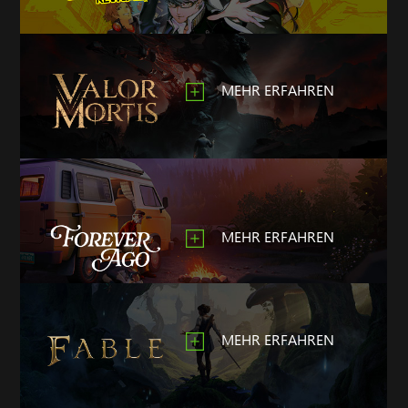
MEHR ERFAHREN
MEHR ERFAHREN
MEHR ERFAHREN