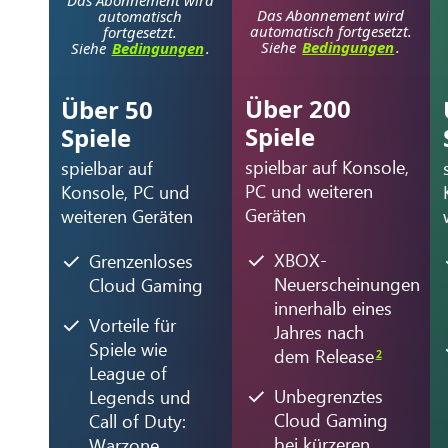
Das Abonnement wird
Das Abonnement wird
automatisch
automatisch fortgesetzt.
fortgesetzt.
Siehe
Bedingungen
.
Siehe
Bedingungen
.
Über 200
Über 50
Spiele
Spiele
spielbar auf Konsole,
spielbar auf
PC und weiteren
Konsole, PC und
Geräten
weiteren Geräten
XBOX-
Grenzenloses
Neuerscheinungen
Cloud Gaming
innerhalb eines
Vorteile für
Jahres nach
Spiele wie
dem Release
2
League of
Unbegrenztes
Legends und
Cloud Gaming
Call of Duty:
bei kürzeren
Warzone