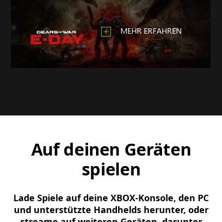
MEHR ERFAHREN
Auf deinen Geräten
spielen
Lade Spiele auf deine XBOX-Konsole, den PC
und unterstützte Handhelds herunter, oder
streame auf weiteren Geräten, darunter