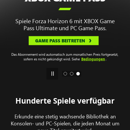
Freu dich auf Hunderte Titel zum Spielen
auf deinen Geräten.
.
Tarife beginnen ab
8,99 €
/Monat
GAME PASS BEITRETEN
Spieltitel, Anzahl, Funktionen und Verfügbarkeit variieren im Laufe der
Zeit, je nach Region, XBOX Game Pass-Tarif und Plattform. Das
Abonnement wird automatisch zum regulären monatlichen Preis
Bedingungen
fortgesetzt, sofern es nicht gekündigt wird. Siehe
.
Hunderte Spiele verfügbar
Erkunde eine stetig wachsende Bibliothek an
Konsolen- und PC-Spielen, die jeden Monat um