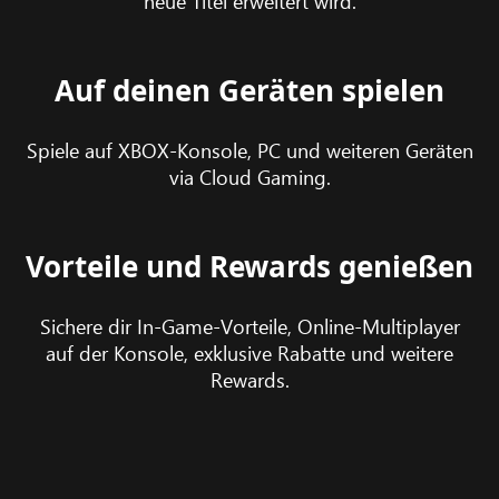
neue Titel erweitert wird.
Auf deinen Geräten spielen
Spiele auf XBOX-Konsole, PC und weiteren Geräten
via Cloud Gaming.
Vorteile und Rewards genießen
Sichere dir In-Game-Vorteile, Online-Multiplayer
auf der Konsole, exklusive Rabatte und weitere
Rewards.