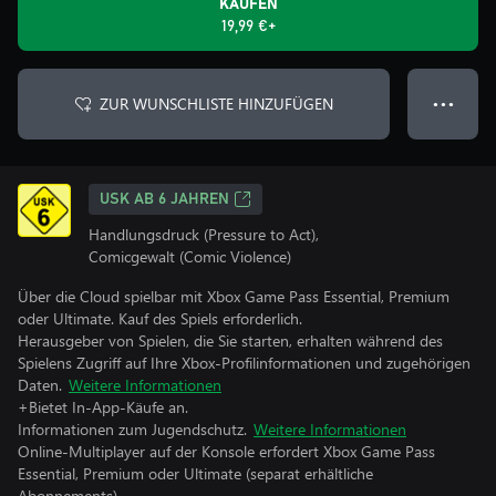
KAUFEN
19,99 €+
ZUR WUNSCHLISTE HINZUFÜGEN
● ● ●
USK AB 6 JAHREN
Handlungsdruck (Pressure to Act),
Comicgewalt (Comic Violence)
Über die Cloud spielbar mit Xbox Game Pass Essential, Premium
oder Ultimate. Kauf des Spiels erforderlich.
Herausgeber von Spielen, die Sie starten, erhalten während des
Spielens Zugriff auf Ihre Xbox-Profilinformationen und zugehörigen
Daten.
Weitere Informationen
+Bietet In-App-Käufe an.
Informationen zum Jugendschutz.
Weitere Informationen
Online-Multiplayer auf der Konsole erfordert Xbox Game Pass
Essential, Premium oder Ultimate (separat erhältliche
Abonnements).