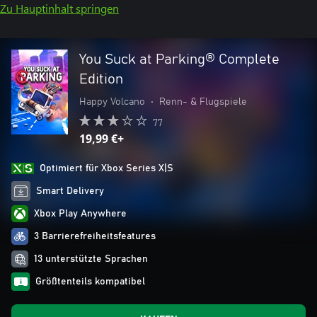
Zu Hauptinhalt springen
You Suck at Parking® Complete
Edition
Happy Volcano
•
Renn- & Flugspiele
77
19,99 €+
Optimiert für Xbox Series X|S
Smart Delivery
Xbox Play Anywhere
3 Barrierefreiheitsfeatures
13 unterstützte Sprachen
Größtenteils kompatibel