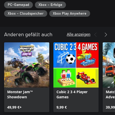
PC-Gamepad
Xbox – Erfolge
Xbox – Cloudspeicher
Xbox Play Anywhere
Alle anzeigen
Anderen gefällt auch
Monster Jam™
Cubic 2 3 4 Player
Matc
Showdown
Games
Adve
49,99 €+
9,99 €
39,99