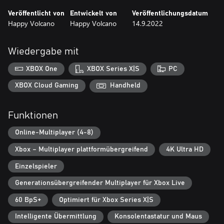
Veröffentlicht von
Entwickelt von
Veröffentlichungsdatum
Happy Volcano
Happy Volcano
14.9.2022
Wiedergabe mit
XBOX One
XBOX Series X|S
PC
XBOX Cloud Gaming
Handheld
Funktionen
Online-Multiplayer (4-8)
Xbox – Multiplayer plattformübergreifend
4K Ultra HD
Einzelspieler
Generationsübergreifender Multiplayer für Xbox Live
60 BpS+
Optimiert für Xbox Series X|S
Intelligente Übermittlung
Konsolentastatur und Maus