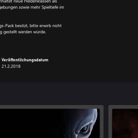
altet neue Heldenklassen als
gebungen sowie mehr Spieltiefe im
Pack besitzt, bitte erwirb nicht
ng gestellt werden würde.
Veröffentlichungsdatum
21.2.2018