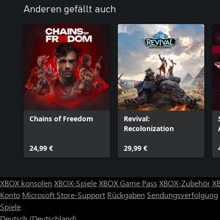
Anderen gefällt auch
Chains of Freedom
Revival:
Recolonization
24,99 €
29,99 €
XBOX konsolen
XBOX-Spiele
XBOX Game Pass
XBOX-Zubehör
X
Konto
Microsoft Store-Support
Rückgaben
Sendungsverfolgung
Spiele
Deutsch (Deutschland)