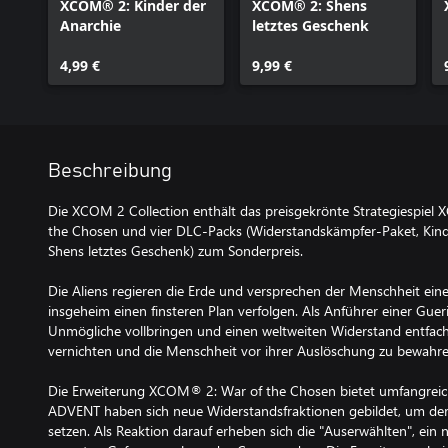
XCOM® 2: Kinder der
XCOM® 2: Shens
Anarchie
letztes Geschenk
4,99 €
9,99 €
Beschreibung
Die XCOM 2 Collection enthält das preisgekrönte Strategiespiel 
the Chosen und vier DLC-Packs (Widerstandskämpfer-Paket, Kinde
Shens letztes Geschenk) zum Sonderpreis.
Die Aliens regieren die Erde und versprechen der Menschheit eine
insgeheim einen finsteren Plan verfolgen. Als Anführer einer Gue
Unmögliche vollbringen und einen weltweiten Widerstand entfac
vernichten und die Menschheit vor ihrer Auslöschung zu bewahre
Die Erweiterung XCOM® 2: War of the Chosen bietet umfangreic
ADVENT haben sich neue Widerstandsfraktionen gebildet, um der
setzen. Als Reaktion darauf erheben sich die "Auserwählten", ein 