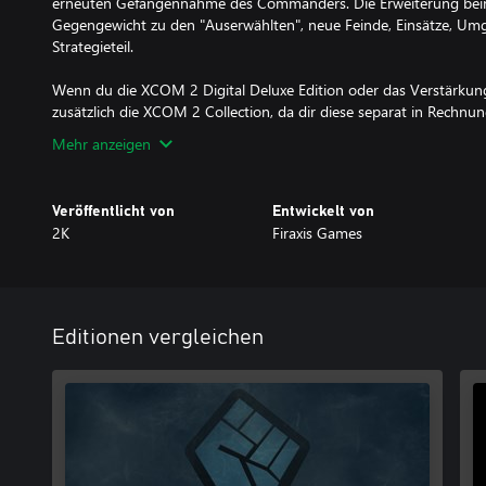
erneuten Gefangennahme des Commanders. Die Erweiterung beinh
Gegengewicht zu den "Auserwählten", neue Feinde, Einsätze, Um
Strategieteil.
Wenn du die XCOM 2 Digital Deluxe Edition oder das Verstärkungs-
zusätzlich die XCOM 2 Collection, da dir diese separat in Rechnu
Mehr anzeigen
Veröffentlicht von
Entwickelt von
2K
Firaxis Games
Editionen vergleichen