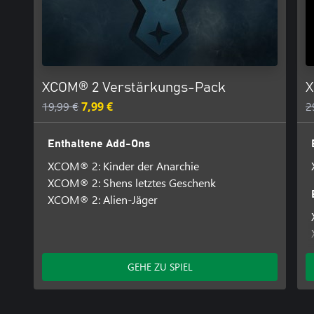
XCOM® 2 Verstärkungs-Pack
X
19,99 €
7,99 €
2
Enthaltene Add-Ons
XCOM® 2: Kinder der Anarchie
XCOM® 2: Shens letztes Geschenk
XCOM® 2: Alien-Jäger
GEHE ZU SPIEL