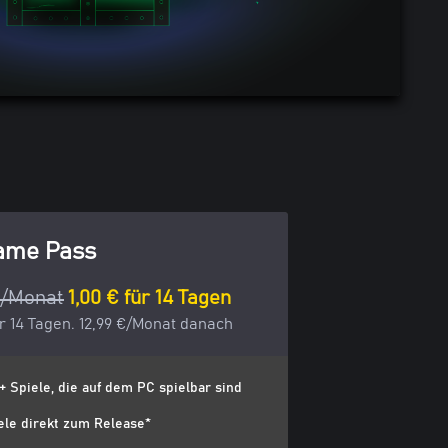
ame Pass
€/Monat
1,00 € für 14 Tagen
ür 14 Tagen. 12,99 €/Monat danach
+ Spiele, die auf dem PC spielbar sind
ele direkt zum Release*