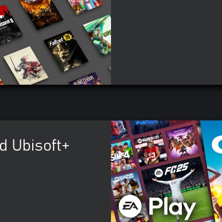
d Ubisoft+