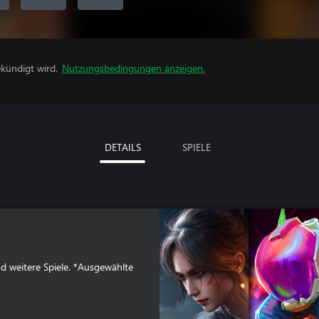
kündigt wird.
Nutzungsbedingungen anzeigen.
DETAILS
SPIELE
nd weitere Spiele. *Ausgewählte