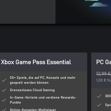
Xbox Game Pass Essential
PC G
12,99 
50+ Spiele, die auf PC, Konsole und mehr
1,00 € f
gespielt werden können
Grenzenloses Cloud Gaming
300
In-Game-Vorteile und verdiene Rewards-
Punkte
Spi
Online-Konsolen-Multiplayer