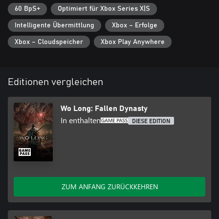
60 BpS+
Optimiert für Xbox Series X|S
Intelligente Übermittlung
Xbox – Erfolge
Xbox – Cloudspeicher
Xbox Play Anywhere
Editionen vergleichen
Wo Long: Fallen Dynasty
In enthalten
DIESE EDITION
ZUM ANFANG ZURÜCKKEHREN