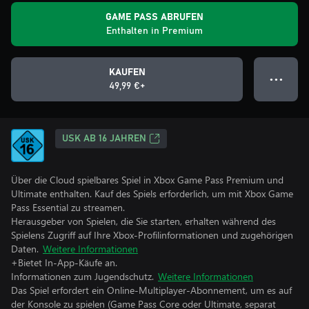
GAME PASS ABRUFEN
Enthalten in Premium
KAUFEN
● ● ●
49,99 €+
USK AB 16 JAHREN
Über die Cloud spielbares Spiel in Xbox Game Pass Premium und
Ultimate enthalten. Kauf des Spiels erforderlich, um mit Xbox Game
Pass Essential zu streamen.
Herausgeber von Spielen, die Sie starten, erhalten während des
Spielens Zugriff auf Ihre Xbox-Profilinformationen und zugehörigen
Daten.
Weitere Informationen
+Bietet In-App-Käufe an.
Informationen zum Jugendschutz.
Weitere Informationen
Das Spiel erfordert ein Online-Multiplayer-Abonnement, um es auf
der Konsole zu spielen (Game Pass Core oder Ultimate, separat