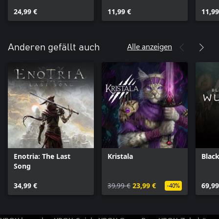
24,99 €
11,99 €
11,99
Alle anzeigen
Anderen gefällt auch
Enotria: The Last
Kristala
Blac
Song
34,99 €
39,99 €
23,99 €
69,99
-40%