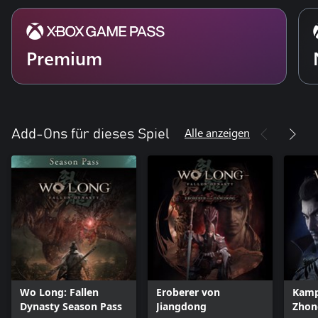
Premium
Alle anzeigen
Add-Ons für dieses Spiel
Wo Long: Fallen
Eroberer von
Kamp
Dynasty Season Pass
Jiangdong
Zhon