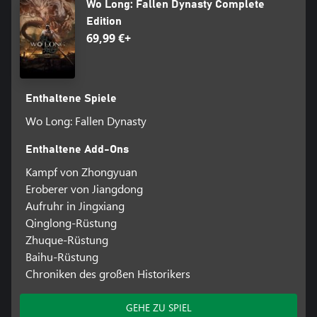
Wo Long: Fallen Dynasty Complete
Edition
69,99 €+
Enthaltene Spiele
Wo Long: Fallen Dynasty
Enthaltene Add-Ons
Kampf von Zhongyuan
Eroberer von Jiangdong
Aufruhr in Jingxiang
Qinglong-Rüstung
Zhuque-Rüstung
Baihu-Rüstung
Chroniken des großen Historikers
GEHE ZU SPIEL