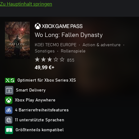
Zu Hauptinhalt springen
Wo Long: Fallen Dynasty
KOEI TECMO EUROPE
•
Action & adventure
•
Sonstiges
•
Rollenspiele
855
49,99 €+
Optimiert für Xbox Series X|S
Smart Delivery
Xbox Play Anywhere
4 Barrierefreiheitsfeatures
11 unterstützte Sprachen
Größtenteils kompatibel