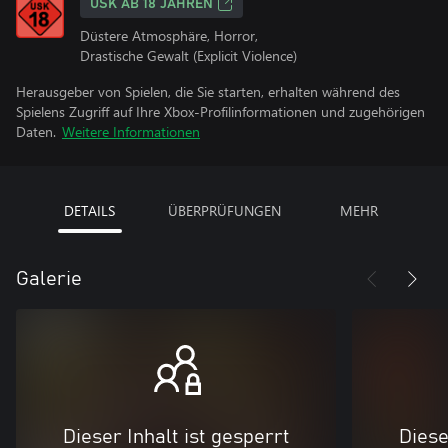
USK AB 18 JAHREN
Düstere Atmosphäre, Horror,
Drastische Gewalt (Explicit Violence)
Herausgeber von Spielen, die Sie starten, erhalten während des
Spielens Zugriff auf Ihre Xbox-Profilinformationen und zugehörigen
Daten.
Weitere Informationen
DETAILS
ÜBERPRÜFUNGEN
MEHR
Galerie
Dieser Inhalt ist gesperrt
Diese