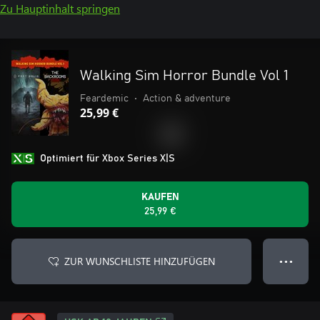
Zu Hauptinhalt springen
Walking Sim Horror Bundle Vol 1
Feardemic
•
Action & adventure
25,99 €
Optimiert für Xbox Series X|S
KAUFEN
25,99 €
ZUR WUNSCHLISTE HINZUFÜGEN
● ● ●