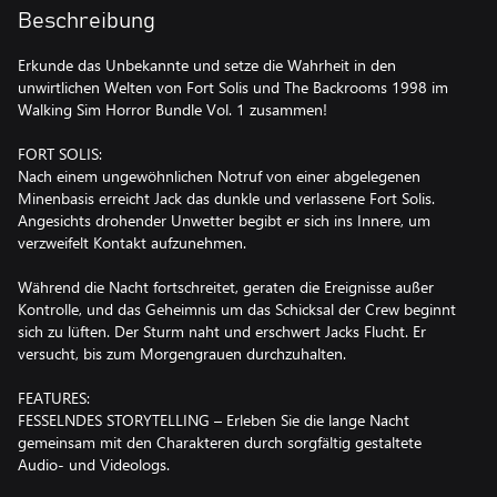
Beschreibung
Erkunde das Unbekannte und setze die Wahrheit in den
unwirtlichen Welten von Fort Solis und The Backrooms 1998 im
Walking Sim Horror Bundle Vol. 1 zusammen!
FORT SOLIS:
Nach einem ungewöhnlichen Notruf von einer abgelegenen
Minenbasis erreicht Jack das dunkle und verlassene Fort Solis.
Angesichts drohender Unwetter begibt er sich ins Innere, um
verzweifelt Kontakt aufzunehmen.
Während die Nacht fortschreitet, geraten die Ereignisse außer
Kontrolle, und das Geheimnis um das Schicksal der Crew beginnt
sich zu lüften. Der Sturm naht und erschwert Jacks Flucht. Er
versucht, bis zum Morgengrauen durchzuhalten.
FEATURES:
FESSELNDES STORYTELLING – Erleben Sie die lange Nacht
gemeinsam mit den Charakteren durch sorgfältig gestaltete
Audio- und Videologs.
AUSSTRAHLENDE GRAFIK – Eine Mischung aus detailreichen