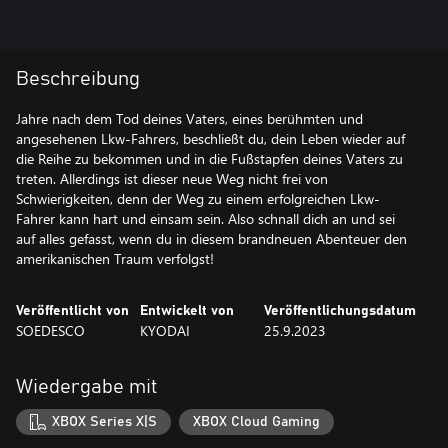
Beschreibung
Jahre nach dem Tod deines Vaters, eines berühmten und
angesehenen Lkw-Fahrers, beschließt du, dein Leben wieder auf
die Reihe zu bekommen und in die Fußstapfen deines Vaters zu
treten. Allerdings ist dieser neue Weg nicht frei von
Schwierigkeiten, denn der Weg zu einem erfolgreichen Lkw-
Fahrer kann hart und einsam sein. Also schnall dich an und sei
auf alles gefasst, wenn du in diesem brandneuen Abenteuer den
amerikanischen Traum verfolgst!
Veröffentlicht von
Entwickelt von
Veröffentlichungsdatum
SOEDESCO
KYODAI
25.9.2023
Wiedergabe mit
XBOX Series X|S
XBOX Cloud Gaming