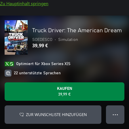
Zu Hauptinhalt springen
Truck Driver: The American Dream
SOEDESCO
•
Simulation
39,99 €
Optimiert für Xbox Series X|S
22 unterstützte Sprachen
KAUFEN
39,99 €
ZUR WUNSCHLISTE HINZUFÜGEN
● ● ●