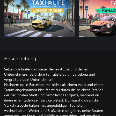
Beschreibung
Setze dich hinter das Steuer deines Autos und deines
Unternehmens, befördere Fahrgäste durch Barcelona und
vergrößere dein Unternehmen!
Nachdem du in Barcelona mit nichts als einem Auto und einem
Traum angekommen bist, fährst du durch die belebten Straßen
der berühmten Stadt und beförderst Fahrgäste, während du
ihnen einen tadellosen Service bietest. Du musst dich an die
Verkehrsregeln halten, mit ungeduldigen Touristen,
wechselhaftem Wetter und Stoßzeiten umgehen, deine Routen
anpassen, um Staus und Unfälle zu vermeiden, und vor allem