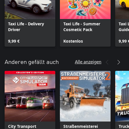
Taxi Life - Delivery
Taxi Life - Summer
Taxi 
Driver
Cosmetic Pack
Guid
9,99 €
Kostenlos
9,99 
Alle anzeigen
Anderen gefällt auch
City Transport
Straßenmeisterei
Truc