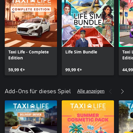
Taxi Life - Complete
Life Sim Bundle
Taxi 
Edition
Editi
59,99 €+
99,99 €+
44,99
Alle anzeigen
Add-Ons für dieses Spiel