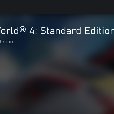
orld® 4: Standard Editio
lation