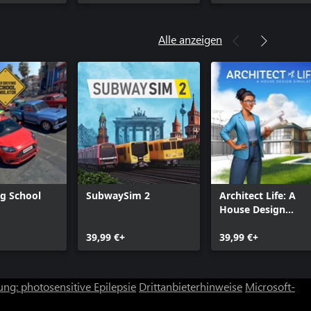
Alle anzeigen
ng School
SubwaySim 2
Architect Life: A
House Design
Simulator
39,99 €+
39,99 €+
ng: photosensitive Epilepsie
Drittanbieterhinweise
Microsoft-