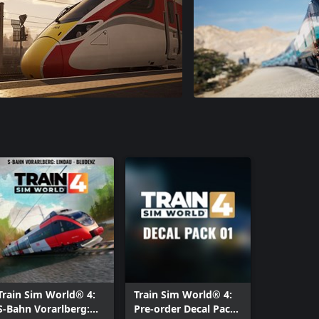
Train Sim World® 4:
Train Sim World® 4:
S-Bahn Vorarlberg:
Pre-order Decal Pack