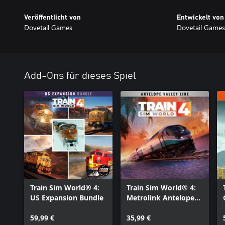
Veröffentlicht von
Entwickelt von
Dovetail Games
Dovetail Games
Add-Ons für dieses Spiel
Train Sim World® 4:
Train Sim World® 4:
US Expansion Bundle
Metrolink Antelope
Valley Line: Los
59,99 €
Angeles - Lancaster
35,99 €