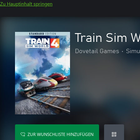
Zu Hauptinhalt springen
Train Sim W
Dovetail Games
•
Simu
ZUR WUNSCHLISTE HINZUFÜGEN