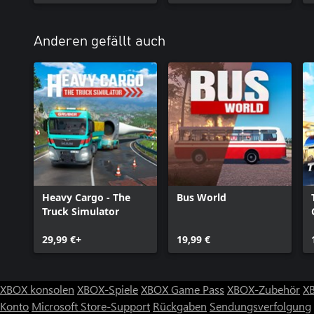
Route Add-On
Anderen gefällt auch
Heavy Cargo - The
Bus World
Truck Simulator
29,99 €+
19,99 €
XBOX konsolen
XBOX-Spiele
XBOX Game Pass
XBOX-Zubehör
X
Konto
Microsoft Store-Support
Rückgaben
Sendungsverfolgung