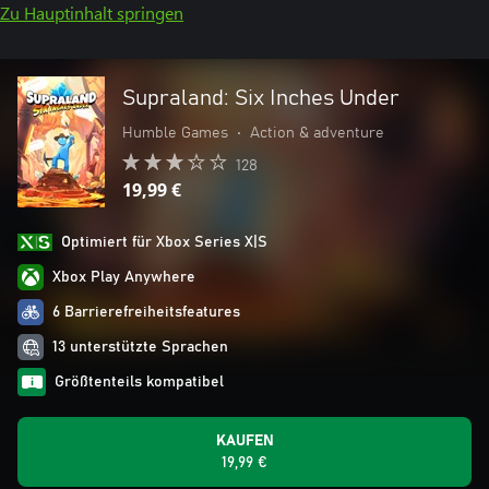
Zu Hauptinhalt springen
Supraland: Six Inches Under
Humble Games
•
Action & adventure
128
19,99 €
Optimiert für Xbox Series X|S
Xbox Play Anywhere
6 Barrierefreiheitsfeatures
13 unterstützte Sprachen
Größtenteils kompatibel
KAUFEN
19,99 €