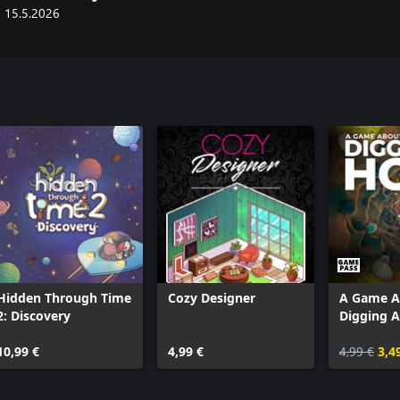
15.5.2026
Hidden Through Time
Cozy Designer
A Game A
2: Discovery
Digging 
10,99 €
4,99 €
4,99 €
3,4