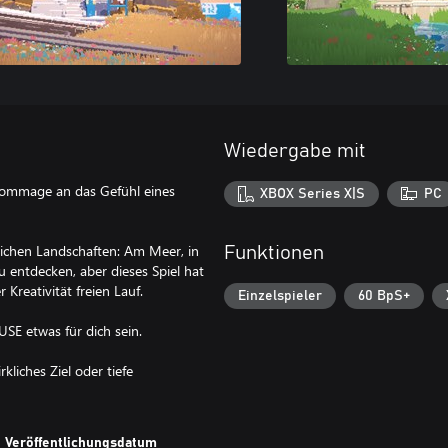
Wiedergabe mit
Hommage an das Gefühl eines
XBOX Series X|S
PC
lichen Landschaften: Am Meer, in
Funktionen
u entdecken, aber dieses Spiel hat
Kreativität freien Lauf.
Einzelspieler
60 BpS+
E etwas für dich sein.
kliches Ziel oder tiefe
Veröffentlichungsdatum