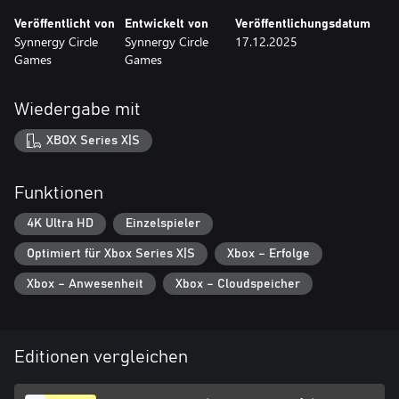
Veröffentlicht von
Entwickelt von
Veröffentlichungsdatum
Synnergy Circle
Synnergy Circle
17.12.2025
Games
Games
Wiedergabe mit
XBOX Series X|S
Funktionen
4K Ultra HD
Einzelspieler
Optimiert für Xbox Series X|S
Xbox – Erfolge
Xbox – Anwesenheit
Xbox – Cloudspeicher
Editionen vergleichen