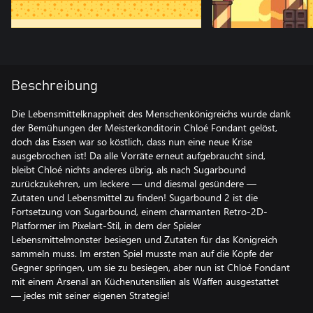
Beschreibung
Die Lebensmittelknappheit des Menschenkönigreichs wurde dank
der Bemühungen der Meisterkonditorin Chloé Fondant gelöst,
doch das Essen war so köstlich, dass nun eine neue Krise
ausgebrochen ist! Da alle Vorräte erneut aufgebraucht sind,
bleibt Chloé nichts anderes übrig, als nach Sugarbound
zurückzukehren, um leckere — und diesmal gesündere —
Zutaten und Lebensmittel zu finden! Sugarbound 2 ist die
Fortsetzung von Sugarbound, einem charmanten Retro-2D-
Platformer im Pixelart-Stil, in dem der Spieler
Lebensmittelmonster besiegen und Zutaten für das Königreich
sammeln muss. Im ersten Spiel musste man auf die Köpfe der
Gegner springen, um sie zu besiegen, aber nun ist Chloé Fondant
mit einem Arsenal an Küchenutensilien als Waffen ausgestattet
— jedes mit seiner eigenen Strategie!