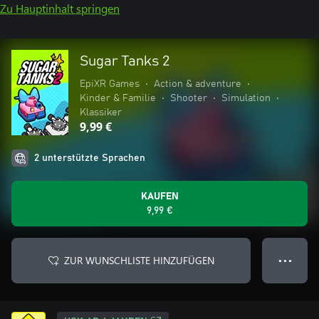
Zu Hauptinhalt springen
Sugar Tanks 2
EpiXR Games
•
Action & adventure
•
Kinder & Familie
•
Shooter
•
Simulation
•
Klassiker
9,99 €
2 unterstützte Sprachen
KAUFEN
9,99 €
ZUR WUNSCHLISTE HINZUFÜGEN
● ● ●