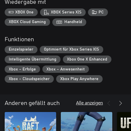
Wiedergabe mit
XBOX One
XBOX Series X|S
PC
XBOX Cloud Gaming
Handheld
Funktionen
Einzelspieler
Optimiert für Xbox Series X|S
Intelligente Übermittlung
Xbox One X Enhanced
Xbox – Erfolge
Xbox – Anwesenheit
Xbox – Cloudspeicher
Xbox Play Anywhere
Alle anzeigen
Anderen gefällt auch