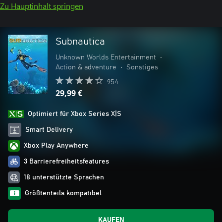
Zu Hauptinhalt springen
Subnautica
Unknown Worlds Entertainment
•
Action & adventure
•
Sonstiges
954
29,99 €
Optimiert für Xbox Series X|S
Smart Delivery
Xbox Play Anywhere
3 Barrierefreiheitsfeatures
18 unterstützte Sprachen
Größtenteils kompatibel
KAUFEN