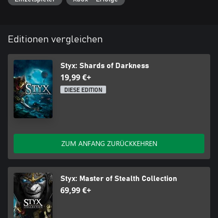
Editionen vergleichen
Styx: Shards of Darkness
19,99 €+
DIESE EDITION
ZUM ANFANG ZURÜCKKEHREN
Styx: Master of Stealth Collection
69,99 €+