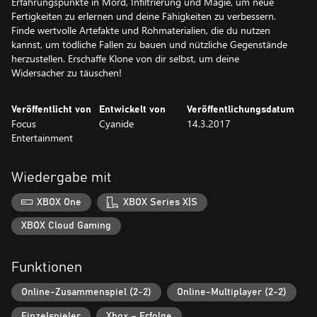
Erfahrungspunkte in Mord, Infiltrierung und Magie, um neue
Fertigkeiten zu erlernen und deine Fähigkeiten zu verbessern.
Finde wertvolle Artefakte und Rohmaterialien, die du nutzen
kannst, um tödliche Fallen zu bauen und nützliche Gegenstände
herzustellen. Erschaffe Klone von dir selbst, um deine
Widersacher zu täuschen!
Veröffentlicht von
Entwickelt von
Veröffentlichungsdatum
Focus
Cyanide
14.3.2017
Entertainment
Wiedergabe mit
XBOX One
XBOX Series X|S
XBOX Cloud Gaming
Funktionen
Online-Zusammenspiel (2-2)
Online-Multiplayer (2-2)
Einzelspieler
Xbox – Erfolge