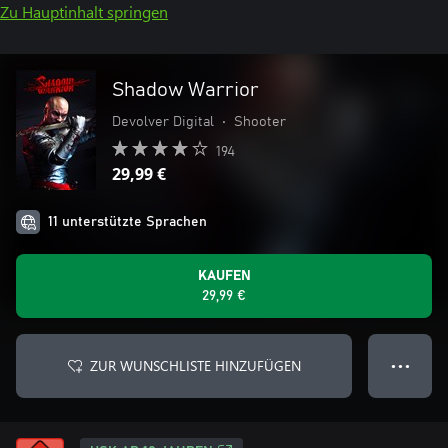
Zu Hauptinhalt springen
Shadow Warrior
Devolver Digital
•
Shooter
194
29,99 €
11 unterstützte Sprachen
KAUFEN
29,99 €
ZUR WUNSCHLISTE HINZUFÜGEN
● ● ●