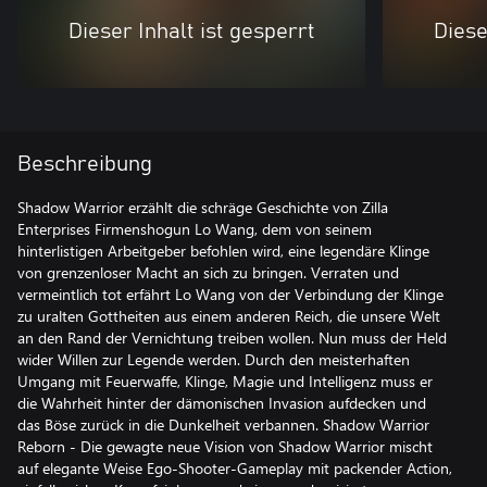
Dieser Inhalt ist gesperrt
Diese
Beschreibung
Shadow Warrior erzählt die schräge Geschichte von Zilla
Enterprises Firmenshogun Lo Wang, dem von seinem
hinterlistigen Arbeitgeber befohlen wird, eine legendäre Klinge
von grenzenloser Macht an sich zu bringen. Verraten und
vermeintlich tot erfährt Lo Wang von der Verbindung der Klinge
zu uralten Gottheiten aus einem anderen Reich, die unsere Welt
an den Rand der Vernichtung treiben wollen. Nun muss der Held
wider Willen zur Legende werden. Durch den meisterhaften
Umgang mit Feuerwaffe, Klinge, Magie und Intelligenz muss er
die Wahrheit hinter der dämonischen Invasion aufdecken und
das Böse zurück in die Dunkelheit verbannen. Shadow Warrior
Reborn - Die gewagte neue Vision von Shadow Warrior mischt
auf elegante Weise Ego-Shooter-Gameplay mit packender Action,