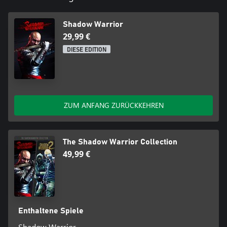
Shadow Warrior
29,99 €
DIESE EDITION
ZUM ANFANG ZURÜCKKEHREN
The Shadow Warrior Collection
49,99 €
Enthaltene Spiele
Shadow Warrior