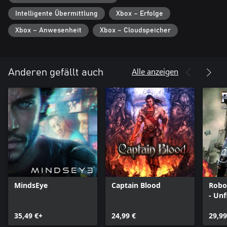
Intelligente Übermittlung
Xbox – Erfolge
Xbox – Anwesenheit
Xbox – Cloudspeicher
Alle anzeigen
Anderen gefällt auch
MindsEye
Captain Blood
Robo
- Unf
35,49 €+
24,99 €
29,99