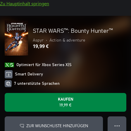
Zu Hauptinhalt springen
STAR WARS™: Bounty Hunter™
Aspyr
•
Action & adventure
19,99 €
Optimiert für Xbox Series X|S
Smart Delivery
7 unterstützte Sprachen
KAUFEN
19,99 €
ZUR WUNSCHLISTE HINZUFÜGEN
● ● ●