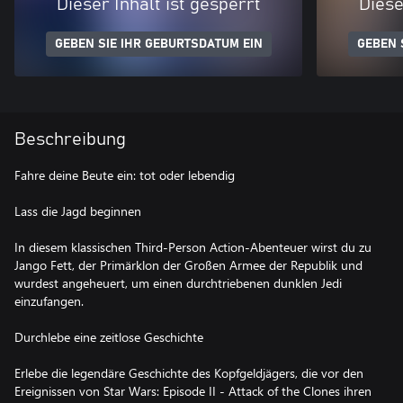
Dieser Inhalt ist gesperrt
Diese
GEBEN SIE IHR GEBURTSDATUM EIN
GEBEN 
Beschreibung
Fahre deine Beute ein: tot oder lebendig
Lass die Jagd beginnen
In diesem klassischen Third-Person Action-Abenteuer wirst du zu
Jango Fett, der Primärklon der Großen Armee der Republik und
wurdest angeheuert, um einen durchtriebenen dunklen Jedi
einzufangen.
Durchlebe eine zeitlose Geschichte
Erlebe die legendäre Geschichte des Kopfgeldjägers, die vor den
Ereignissen von Star Wars: Episode II - Attack of the Clones ihren