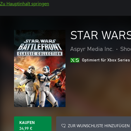
Zu Hauptinhalt springen
STAR WARS™:
Aspyr Media Inc.
•
Sho
Optimiert für Xbox Series
KAUFEN
ZUR WUNSCHLISTE HINZUFÜGEN
34,99 €