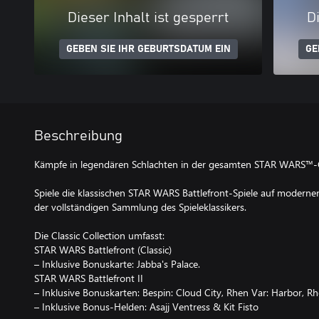
Dieser Inhalt ist gesperrt
Di
GEBEN SIE IHR GEBURTSDATUM EIN
GE
Beschreibung
Kämpfe in legendären Schlachten in der gesamten STAR WARS™-
Spiele die klassischen STAR WARS Battlefront-Spiele auf modernen 
der vollständigen Sammlung des Spieleklassikers.
Die Classic Collection umfasst:
STAR WARS Battlefront (Classic)
– Inklusive Bonuskarte: Jabba's Palace.
STAR WARS Battlefront II
– Inklusive Bonuskarten: Bespin: Cloud City, Rhen Var: Harbor, Rh
– Inklusive Bonus-Helden: Asajj Ventress & Kit Fisto