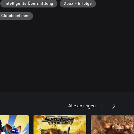
Intelligente Übermittlung
Xbox – Erfolge
 Cloudspeicher
Alle anzeigen