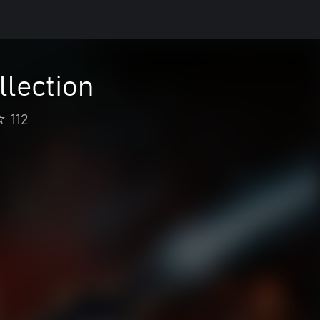
lection
112