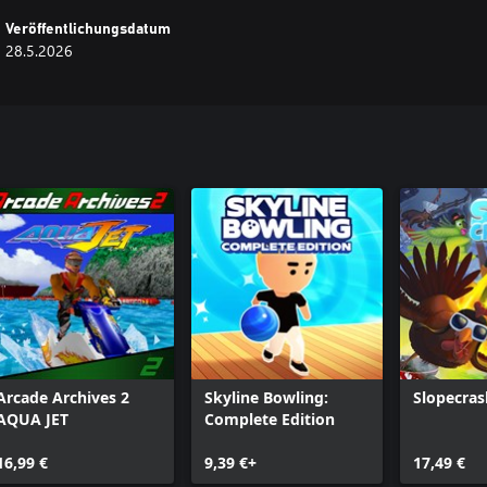
Veröffentlichungsdatum
28.5.2026
Arcade Archives 2
Skyline Bowling:
Slopecras
AQUA JET
Complete Edition
16,99 €
9,39 €+
17,49 €