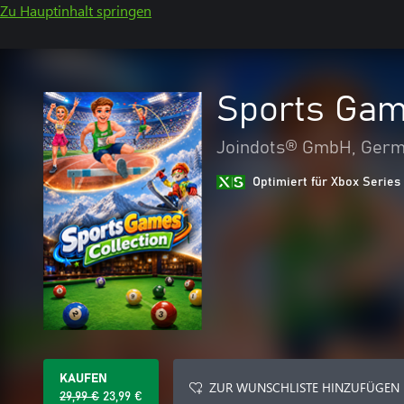
Zu Hauptinhalt springen
Sports Gam
Joindots® GmbH, Ger
Optimiert für Xbox Series
KAUFEN
ZUR WUNSCHLISTE HINZUFÜGEN
29,99 €
23,99 €