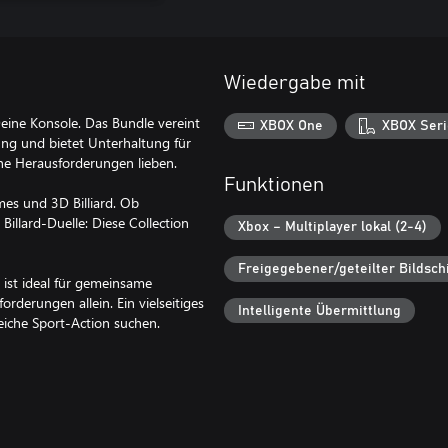
Wiedergabe mit
eine Konsole. Das Bundle vereint
XBOX One
XBOX Seri
ung und bietet Unterhaltung für
iche Herausforderungen lieben.
Funktionen
es und 3D Billiard. Ob
illard-Duelle: Diese Collection
Xbox – Multiplayer lokal (2-4)
Freigegebener/geteilter Bildsch
 ist ideal für gemeinsame
rderungen allein. Ein vielseitiges
Intelligente Übermittlung
eiche Sport-Action suchen.