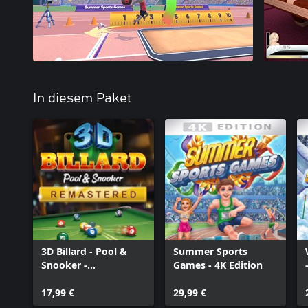
In diesem Paket
3D Billard - Pool &
Summer Sports
Snooker -
Games - 4K Edition
Remastered
17,99 €
29,99 €