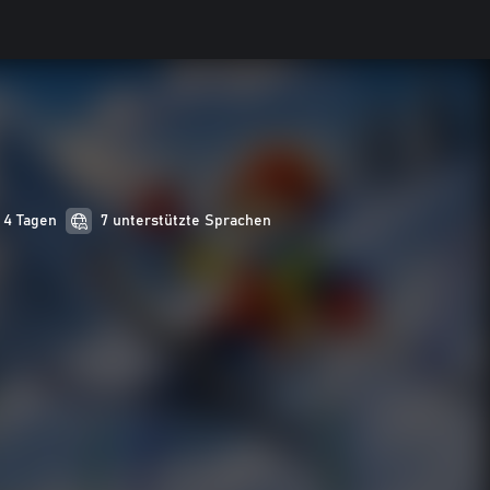
n 4 Tagen
7 unterstützte Sprachen