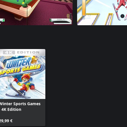
Winter Sports Games
- 4K Edition
29,99 €