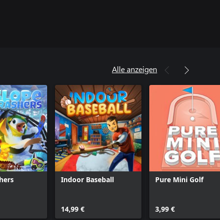
Alle anzeigen
hers
Indoor Baseball
Pure Mini Golf
14,99 €
3,99 €