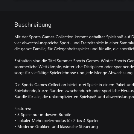
Beschreibung
Mit der Sports Games Collection kommt geballter Spielspaß auf D
vier abwechslungsreiche Sport- und Freizeitspiele in einer Samml
die ganze Familie, für Gelegenheitsspieler und für alle, die sportl
Enthalten sind die Titel Summer Sports Games, Winter Sports Gam
sommerliche Wettkämpfe, winterliche Disziplinen oder spannende B
sorgt für vielfältige Spielerlebnisse und jede Menge Abwechslung.
Die Sports Games Collection bietet drei Spiele in einem Paket und
Spielabende, kurze Runden zwischendurch oder sportliche Herausfo
Bundle für alle, die unkomplizierten Spielspaß und abwechslungsr
Features:
• 3 Spiele nur in diesem Bundle
• Lokaler Mehrspielermodus für 2 bis 4 Spieler
• Moderne Grafiken und klassische Steuerung