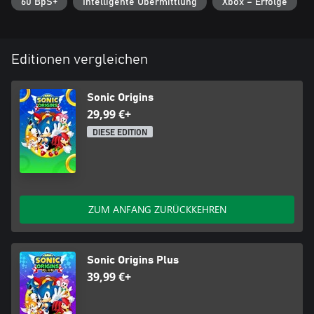
60 BpS+
Intelligente Übermittlung
Xbox – Erfolge
Editionen vergleichen
Sonic Origins
29,99 €+
DIESE EDITION
ZUM ANFANG ZURÜCKKEHREN
Sonic Origins Plus
39,99 €+