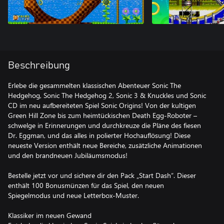
Beschreibung
Erlebe die gesammelten klassischen Abenteuer Sonic The
Hedgehog, Sonic The Hedgehog 2, Sonic 3 & Knuckles und Sonic
CD im neu aufbereiteten Spiel Sonic Origins! Von der kultigen
Green Hill Zone bis zum heimtückischen Death Egg-Roboter –
schwelge in Erinnerungen und durchkreuze die Pläne des fiesen
Dr. Eggman, und das alles in polierter Hochauflösung! Diese
neueste Version enthält neue Bereiche, zusätzliche Animationen
und den brandneuen Jubiläumsmodus!
Bestelle jetzt vor und sichere dir den Pack „Start Dash“. Dieser
enthält 100 Bonusmünzen für das Spiel, den neuen
Spiegelmodus und neue Letterbox-Muster.
Klassiker im neuen Gewand