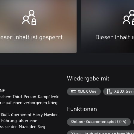
eser Inhalt ist gesperrt
Dieser Inhalt 
Wiedergabe mit
NE
XBOX One
XBOX Seri
ischem Third-Person-Kampf lenkt
erie auf einen verborgenen Krieg
Funktionen
 5 läuft, übernimmt Harry Hawker,
 Führung, als er eine
Online-Zusammenspiel (2-4)
s sie den Nazis den Sieg