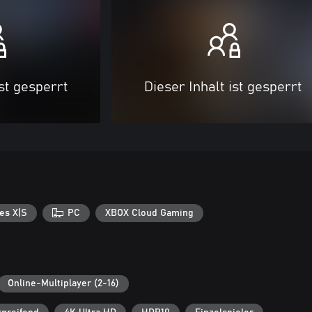
ist gesperrt
Dieser Inhalt ist gesperrt
es X|S
PC
XBOX Cloud Gaming
Online-Multiplayer (2-16)