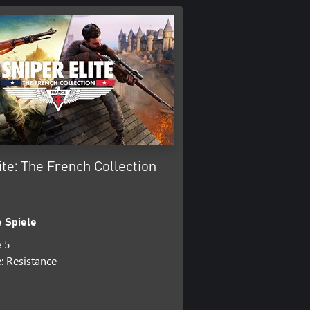
ite: The French Collection
 Spiele
e 5
e: Resistance