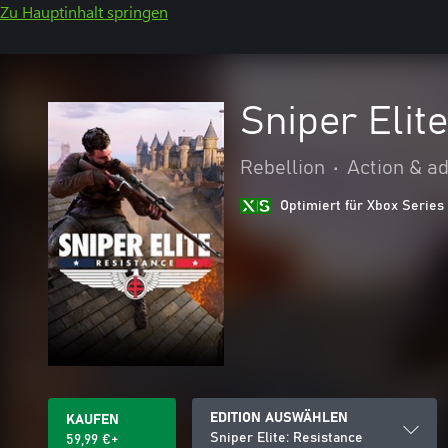
Zu Hauptinhalt springen
Sniper Elit
Rebellion
•
Action & a
Optimiert für Xbox Series
EDITION AUSWÄHLEN
KAUFEN
Sniper Elite: Resistance
59,99 €+