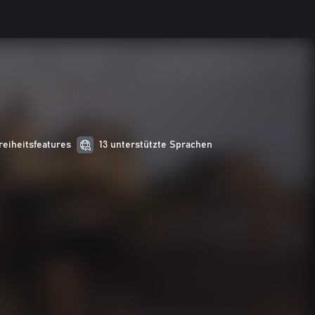
reiheitsfeatures
13 unterstützte Sprachen