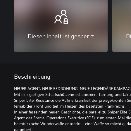
Dieser Inhalt ist gesperrt
Di
Beschreibung
NEUER AGENT, NEUE BEDROHUNG, NEUE LEGENDÄRE KAMPAG
Mit einzigartigen Scharfschützenmechanismen, Tarnung und takt
Sniper Elite: Resistance die Aufmerksamkeit der preisgekrönten S
fernab der Front und tief im Herzen des besetzten Frankreichs.
In einer fesselnden neuen Geschichte, die parallel zu Sniper Elite
Agent des Special Operations Executive (SOE), zum ersten Mal die
heimtückische Wunderwaffe entdeckt – eine Waffe so mächtig, das
garantiert.