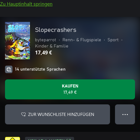
Zu Hauptinhalt springen
Slopecrashers
byteparrot
•
Renn- & Flugspiele
•
Sport
•
Kinder & Familie
17,49 €
14 unterstützte Sprachen
KAUFEN
17,49 €
ZUR WUNSCHLISTE HINZUFÜGEN
● ● ●