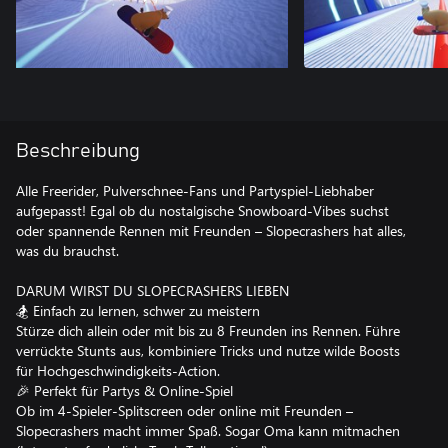
Beschreibung
Alle Freerider, Pulverschnee-Fans und Partyspiel-Liebhaber
aufgepasst! Egal ob du nostalgische Snowboard-Vibes suchst
oder spannende Rennen mit Freunden – Slopecrashers hat alles,
was du brauchst.
DARUM WIRST DU SLOPECRASHERS LIEBEN
🏂 Einfach zu lernen, schwer zu meistern
Stürze dich allein oder mit bis zu 8 Freunden ins Rennen. Führe
verrückte Stunts aus, kombiniere Tricks und nutze wilde Boosts
für Hochgeschwindigkeits-Action.
🎉 Perfekt für Partys & Online-Spiel
Ob im 4-Spieler-Splitscreen oder online mit Freunden –
Slopecrashers macht immer Spaß. Sogar Oma kann mitmachen