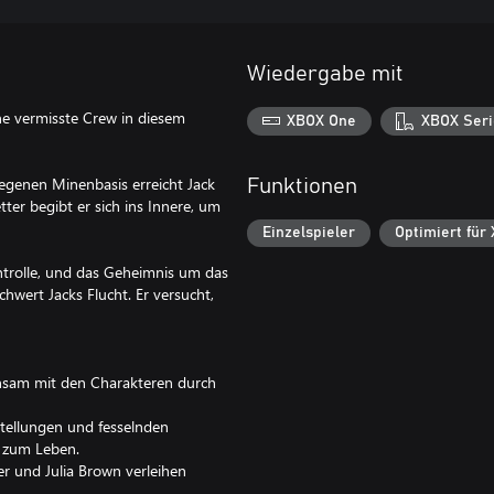
Wiedergabe mit
ne vermisste Crew in diesem
XBOX One
XBOX Seri
genen Minenbasis erreicht Jack
Funktionen
ter begibt er sich ins Innere, um
Einzelspieler
Optimiert für
ontrolle, und das Geheimnis um das
chwert Jacks Flucht. Er versucht,
nsam mit den Charakteren durch
ellungen und fesselnden
s zum Leben.
 und Julia Brown verleihen