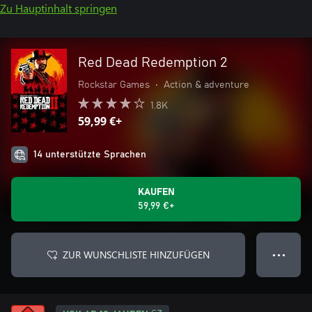
Zu Hauptinhalt springen
Red Dead Redemption 2
Rockstar Games
•
Action & adventure
1.8K
59,99 €+
14 unterstützte Sprachen
KAUFEN
59,99 €+
ZUR WUNSCHLISTE HINZUFÜGEN
● ● ●