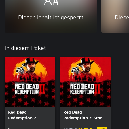
Dieser Inhalt ist gesperrt
Diese
In diesem Paket
Red Dead
Red Dead
Redemption 2
Redemption 2: Story-
Modus