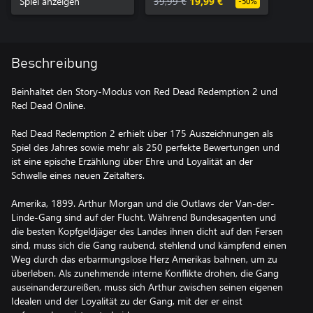
Spiel anzeigen
39,99 €
19,99 €
-50%
Beschreibung
Beinhaltet den Story-Modus von Red Dead Redemption 2 und
Red Dead Online.
Red Dead Redemption 2 erhielt über 175 Auszeichnungen als
Spiel des Jahres sowie mehr als 250 perfekte Bewertungen und
ist eine epische Erzählung über Ehre und Loyalität an der
Schwelle eines neuen Zeitalters.
Amerika, 1899. Arthur Morgan und die Outlaws der Van-der-
Linde-Gang sind auf der Flucht. Während Bundesagenten und
die besten Kopfgeldjäger des Landes ihnen dicht auf den Fersen
sind, muss sich die Gang raubend, stehlend und kämpfend einen
Weg durch das erbarmungslose Herz Amerikas bahnen, um zu
überleben. Als zunehmende interne Konflikte drohen, die Gang
auseinanderzureißen, muss sich Arthur zwischen seinen eigenen
Idealen und der Loyalität zu der Gang, mit der er einst