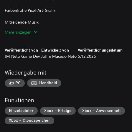
Farbenfrohe Pixel-Art-Grafik
Mitreißende Musik
Mehr anzeigen
Für die ganze Familie
Veröffentlicht von
Entwickelt von
Veröffentlichungsdatum
JM Neto Game Dev
Joffre Macedo Neto
5.12.2025
Wiedergabe mit
PC
Handheld
Funktionen
Einzelspieler
Xbox – Erfolge
Xbox – Anwesenheit
Xbox – Cloudspeicher