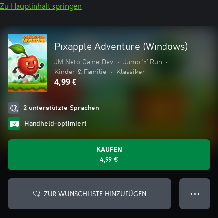
Zu Hauptinhalt springen
Pixapple Adventure (Windows)
JM Neto Game Dev
•
Jump ’n’ Run
•
Kinder & Familie
•
Klassiker
4,99 €
2 unterstützte Sprachen
Handheld-optimiert
KAUFEN
4,99 €
ZUR WUNSCHLISTE HINZUFÜGEN
● ● ●