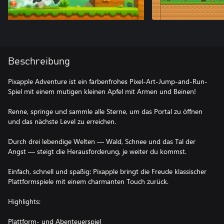
Beschreibung
Pixapple Adventure ist ein farbenfrohes Pixel-Art-Jump-and-Run-
Spiel mit einem mutigen kleinen Apfel mit Armen und Beinen!
Renne, springe und sammle alle Sterne, um das Portal zu öffnen
und das nächste Level zu erreichen.
Durch drei lebendige Welten — Wald, Schnee und das Tal der
Angst — steigt die Herausforderung, je weiter du kommst.
Einfach, schnell und spaßig: Pixapple bringt die Freude klassischer
Plattformspiele mit einem charmanten Touch zurück.
Highlights:
Plattform- und Abenteuerspiel