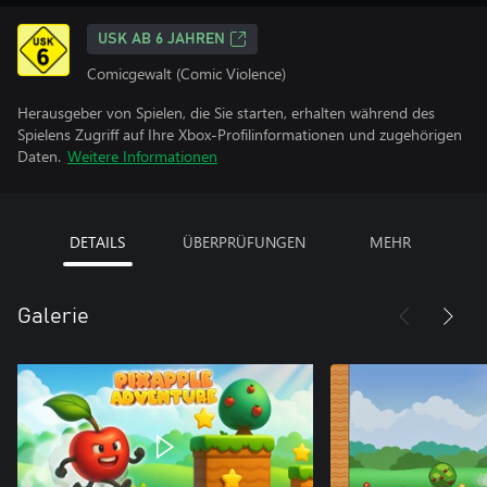
USK AB 6 JAHREN
Comicgewalt (Comic Violence)
Herausgeber von Spielen, die Sie starten, erhalten während des
Spielens Zugriff auf Ihre Xbox-Profilinformationen und zugehörigen
Daten.
Weitere Informationen
DETAILS
ÜBERPRÜFUNGEN
MEHR
Galerie