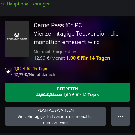
Zu Hauptinhalt springen
Game Pass für PC —
Vierzehntägige Testversion, die
monatlich erneuert wird
Microsoft Corporation
12,99 €/Monat
1,00 € für 14 Tagen
1,00 € für 14 Tagen
12,99 €/Monat danach
BEITRETEN
12,99 €/Monat
1,00 € für 14 Tagen
PLAN AUSWÄHLEN
Vierzehntägige Testversion, die monatlich
● ● ●
erneuert wird