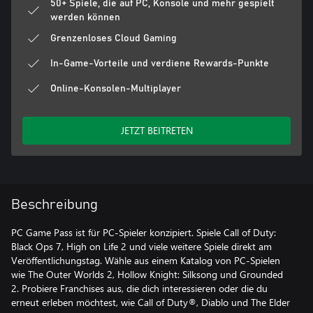
50+ Spiele, die auf PC, Konsole und mehr gespielt
werden können
Grenzenloses Cloud Gaming
In-Game-Vorteile und verdiene Rewards-Punkte
Online-Konsolen-Multiplayer
JETZT BEITRETEN
Beschreibung
PC Game Pass ist für PC-Spieler konzipiert. Spiele Call of Duty:
Black Ops 7, High on Life 2 und viele weitere Spiele direkt am
Veröffentlichungstag. Wähle aus einem Katalog von PC-Spielen
wie The Outer Worlds 2, Hollow Knight: Silksong und Grounded
2. Probiere Franchises aus, die dich interessieren oder die du
erneut erleben möchtest, wie Call of Duty®, Diablo und The Elder