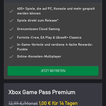
400+ Spiele, die auf PC, Konsole und mehr gespielt
werden können
Spiele direkt zum Release*
Grenzenloses Cloud Gaming
Fortnite-Crew, EA Play & Ubisoft+ Classics
In-Game-Vorteile und verdiene 4-fache Rewards-
Punkte
Online-Konsolen-Multiplayer
JETZT BEITRETEN
Xbox Game Pass Premium
12,99 €/Monat
1,00 € für 14 Tagen