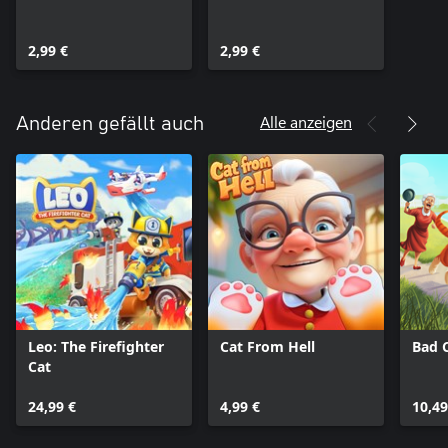
2,99 €
2,99 €
Alle anzeigen
Anderen gefällt auch
Leo: The Firefighter
Cat From Hell
Bad 
Cat
24,99 €
4,99 €
10,49