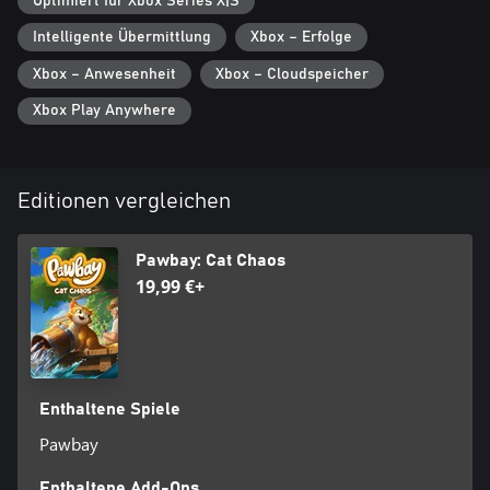
Optimiert für Xbox Series X|S
Intelligente Übermittlung
Xbox – Erfolge
Xbox – Anwesenheit
Xbox – Cloudspeicher
Xbox Play Anywhere
Editionen vergleichen
Pawbay: Cat Chaos
19,99 €+
Enthaltene Spiele
Pawbay
Enthaltene Add-Ons