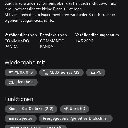
Stadt mag wunderschön sein, aber das hält dich nicht davon ab,
ihre unvergesslichste kleine Plage zu werden.
Mit viel Freiheit zum Experimentieren wird jeder Streich zu einer
eigenen lustigen Geschichte.
Veröffentlicht von
Entwickelt von
Veröffentlichungsdatum
COMMANDO
COMMANDO
14.5.2026
PANDA
PANDA
Wiedergabe mit
XBOX One
XBOX Series X|S
PC
Handheld
Funktionen
Xbox – Co-Op lokal (2-2)
4K Ultra HD
Einzelspieler
Freigegebener/geteilter Bildschirm