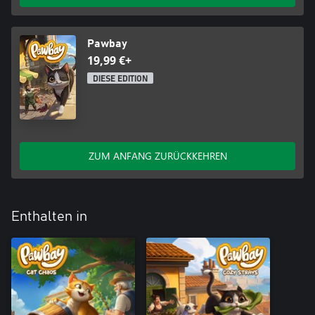
Pawbay
19,99 €+
DIESE EDITION
ZUM ANFANG ZURÜCKKEHREN
Enthalten in