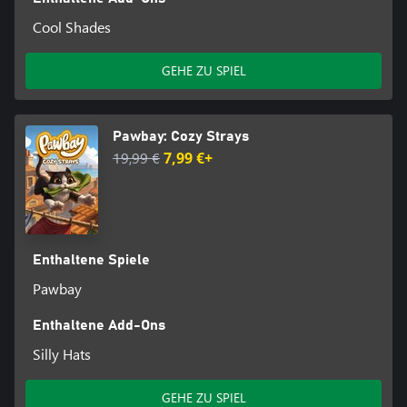
Cool Shades
GEHE ZU SPIEL
Pawbay: Cozy Strays
19,99 €
7,99 €+
Enthaltene Spiele
Pawbay
Enthaltene Add-Ons
Silly Hats
GEHE ZU SPIEL