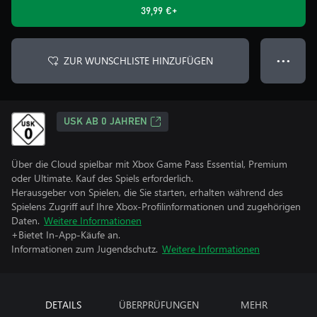
39,99 €+
ZUR WUNSCHLISTE HINZUFÜGEN
● ● ●
USK AB 0 JAHREN
Über die Cloud spielbar mit Xbox Game Pass Essential, Premium
oder Ultimate. Kauf des Spiels erforderlich.
Herausgeber von Spielen, die Sie starten, erhalten während des
Spielens Zugriff auf Ihre Xbox-Profilinformationen und zugehörigen
Daten.
Weitere Informationen
+Bietet In-App-Käufe an.
Informationen zum Jugendschutz.
Weitere Informationen
DETAILS
ÜBERPRÜFUNGEN
MEHR