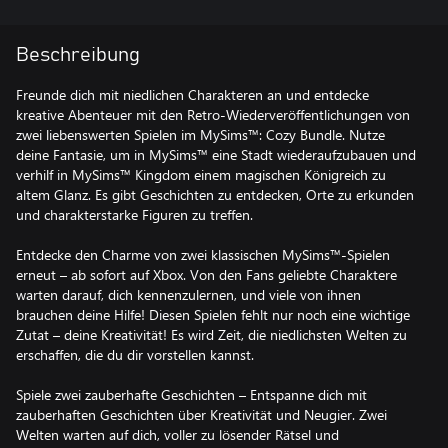
Beschreibung
Freunde dich mit niedlichen Charakteren an und entdecke
kreative Abenteuer mit den Retro-Wiederveröffentlichungen von
zwei liebenswerten Spielen im MySims™: Cozy Bundle. Nutze
deine Fantasie, um in MySims™ eine Stadt wiederaufzubauen und
verhilf in MySims™ Kingdom einem magischen Königreich zu
altem Glanz. Es gibt Geschichten zu entdecken, Orte zu erkunden
und charakterstarke Figuren zu treffen.
Entdecke den Charme von zwei klassischen MySims™-Spielen
erneut – ab sofort auf Xbox. Von den Fans geliebte Charaktere
warten darauf, dich kennenzulernen, und viele von ihnen
brauchen deine Hilfe! Diesen Spielen fehlt nur noch eine wichtige
Zutat – deine Kreativität! Es wird Zeit, die niedlichsten Welten zu
erschaffen, die du dir vorstellen kannst.
Spiele zwei zauberhafte Geschichten – Entspanne dich mit
zauberhaften Geschichten über Kreativität und Neugier. Zwei
Welten warten auf dich, voller zu lösender Rätsel und