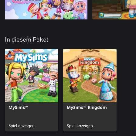
In diesem Paket
MySims™
MySims™ Kingdom
Spiel anzeigen
Spiel anzeigen