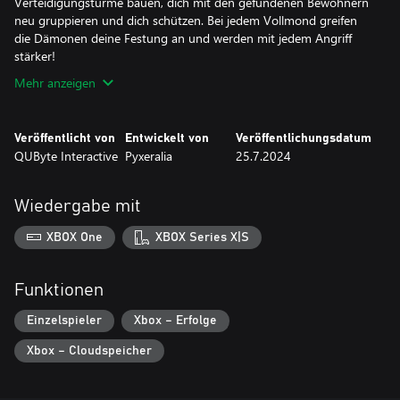
Verteidigungstürme bauen, dich mit den gefundenen Bewohnern
neu gruppieren und dich schützen. Bei jedem Vollmond greifen
die Dämonen deine Festung an und werden mit jedem Angriff
stärker!
Mehr anzeigen
Veröffentlicht von
Entwickelt von
Veröffentlichungsdatum
QUByte Interactive
Pyxeralia
25.7.2024
Wiedergabe mit
XBOX One
XBOX Series X|S
Funktionen
Einzelspieler
Xbox – Erfolge
Xbox – Cloudspeicher