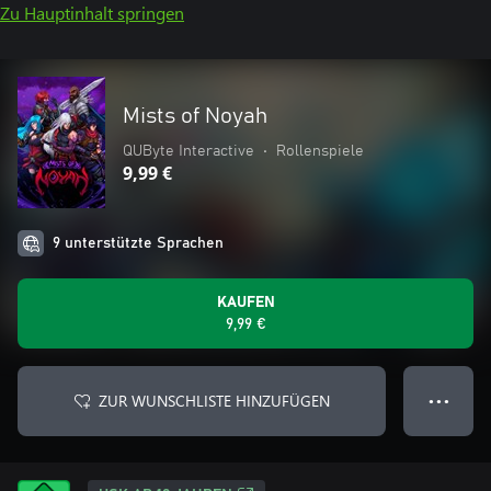
Zu Hauptinhalt springen
Mists of Noyah
QUByte Interactive
•
Rollenspiele
9,99 €
9 unterstützte Sprachen
KAUFEN
9,99 €
ZUR WUNSCHLISTE HINZUFÜGEN
● ● ●