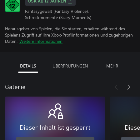
USK AB 12 JAHREN
Fantasygewalt (Fantasy Violence),
Schreckmomente (Scary Moments)
Herausgeber von Spielen, die Sie starten, erhalten während des
Spielens Zugriff auf Ihre Xbox-Profilinformationen und zugehörigen
Daten.
Weitere Informationen
DETAILS
ÜBERPRÜFUNGEN
MEHR
Galerie
Dieser Inhalt ist gesperrt
Diese