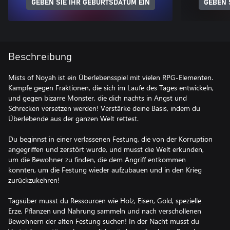
GEBEN SIE IHR GEBURTSDATUM EIN
GEBEN 
Beschreibung
Mists of Noyah ist ein Überlebensspiel mit vielen RPG-Elementen.
Kämpfe gegen Fraktionen, die sich im Laufe des Tages entwickeln,
und gegen bizarre Monster, die dich nachts in Angst und
Schrecken versetzen werden! Verstärke deine Basis, indem du
Überlebende aus der ganzen Welt rettest.
Du beginnst in einer verlassenen Festung, die von der Korruption
angegriffen und zerstört wurde, und musst die Welt erkunden,
um die Bewohner zu finden, die dem Angriff entkommen
konnten, um die Festung wieder aufzubauen und in den Krieg
zurückzukehren!
Tagsüber musst du Ressourcen wie Holz, Eisen, Gold, spezielle
Erze, Pflanzen und Nahrung sammeln und nach verschollenen
Bewohnern der alten Festung suchen! In der Nacht musst du