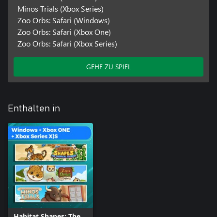
Minos Trials (Xbox Series)
Zoo Orbs: Safari (Windows)
Zoo Orbs: Safari (Xbox One)
Zoo Orbs: Safari (Xbox Series)
GEHE ZU SPIEL
Enthalten in
Habitat Shapes: The