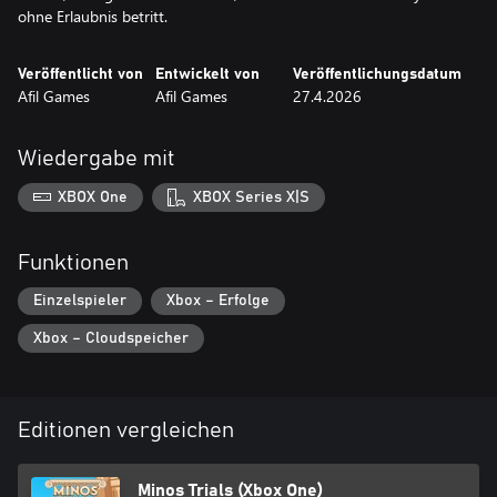
ohne Erlaubnis betritt.
Veröffentlicht von
Entwickelt von
Veröffentlichungsdatum
Afil Games
Afil Games
27.4.2026
Wiedergabe mit
XBOX One
XBOX Series X|S
Funktionen
Einzelspieler
Xbox – Erfolge
Xbox – Cloudspeicher
Editionen vergleichen
Minos Trials (Xbox One)