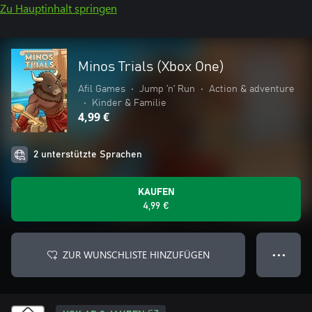
Zu Hauptinhalt springen
Minos Trials (Xbox One)
Afil Games
•
Jump ’n’ Run
•
Action & adventure
•
Kinder & Familie
4,99 €
2 unterstützte Sprachen
KAUFEN
4,99 €
ZUR WUNSCHLISTE HINZUFÜGEN
● ● ●