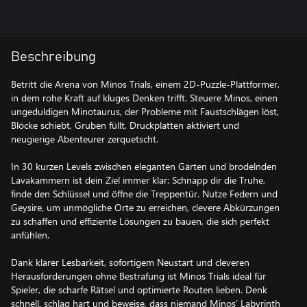
Beschreibung
Betritt die Arena von Minos Trials, einem 2D-Puzzle-Plattformer,
in dem rohe Kraft auf kluges Denken trifft. Steuere Minos, einen
ungeduldigen Minotaurus, der Probleme mit Faustschlägen löst,
Blöcke schiebt, Gruben füllt, Druckplatten aktiviert und
neugierige Abenteurer zerquetscht.
In 30 kurzen Levels zwischen eleganten Gärten und brodelnden
Lavakammern ist dein Ziel immer klar: Schnapp dir die Truhe,
finde den Schlüssel und öffne die Treppentür. Nutze Federn und
Geysire, um unmögliche Orte zu erreichen, clevere Abkürzungen
zu schaffen und effiziente Lösungen zu bauen, die sich perfekt
anfühlen.
Dank klarer Lesbarkeit, sofortigem Neustart und cleveren
Herausforderungen ohne Bestrafung ist Minos Trials ideal für
Spieler, die scharfe Rätsel und optimierte Routen lieben. Denk
schnell, schlag hart und beweise, dass niemand Minos’ Labyrinth