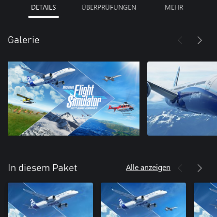
DETAILS
ÜBERPRÜFUNGEN
MEHR
Galerie
Alle anzeigen
In diesem Paket