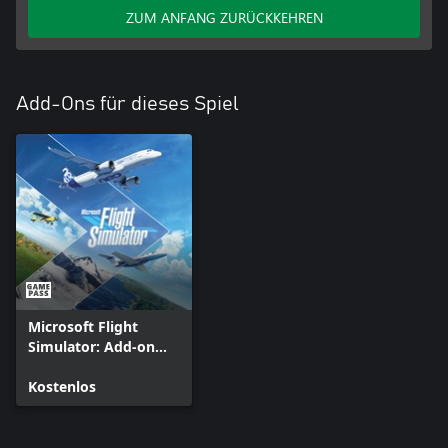
ZUM ANFANG ZURÜCKKEHREN
Add-Ons für dieses Spiel
Microsoft Flight
Simulator: Add-on
Support
Kostenlos