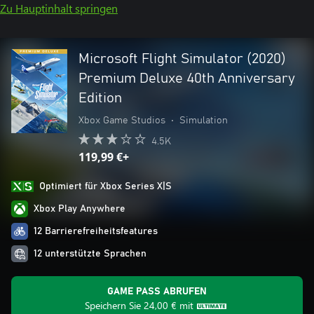
Zu Hauptinhalt springen
Microsoft Flight Simulator (2020)
Premium Deluxe 40th Anniversary
Edition
Xbox Game Studios
•
Simulation
4.5K
119,99 €+
Optimiert für Xbox Series X|S
Xbox Play Anywhere
12 Barrierefreiheitsfeatures
12 unterstützte Sprachen
GAME PASS ABRUFEN
Speichern Sie
24,00 €
mit