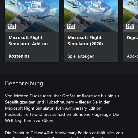
Microsoft Flight
Microsoft Flight
Digi
Simulator: Add-on
Simulator (2020)
Support
Kostenlos
Spiel anzeigen
Add-o
Beschreibung
Von leichten Flugzeugen über Großraumflugzeuge bis hin zu
Segelflugzeugen und Hubschraubern – fliegen Sie in der
Microsoft Flight Simulator 40th Anniversary Edition
hochdetaillierte und präzise nachempfundene Flugzeuge. Die
Welt liegt Ihnen zu Füßen.
Die Premium Deluxe 40th Anniversary Edition enthält alles von