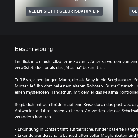
GEBEN SIE IHR GEBURTSDATUM EIN
GE
Beschreibung
Ein Blick in die nicht allzu ferne Zukunft: Amerika wurden von ein
verwüstet, die nur als das „Miasma“ bekannt ist.
Triff Elvis, einen jungen Mann, der als Baby in die Bergbaustadt 
Mutter ließ ihn dort bei einem älteren Roboter-„Bruder“ zurück un
einen mysteriösen Handschuh, mit dem er das Miasma kontrollie
Begib dich mit den Brüdern auf eine Reise durch das post-apokal
Antworten auf ihre Fragen zu finden. Antworten, die das Schicks
verändern könnten.
• Erkundung in Echtzeit trifft auf taktische, rundenbasierte Kämpf
• Erkunde wunderschöne Landschaften voller Möglichkeiten und tri