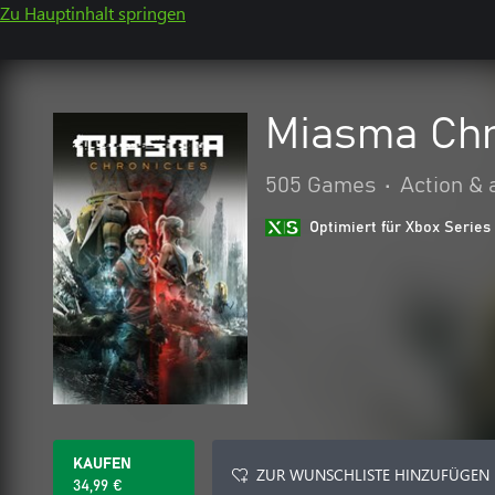
Zu Hauptinhalt springen
Miasma Chr
505 Games
•
Action & 
Optimiert für Xbox Series
KAUFEN
ZUR WUNSCHLISTE HINZUFÜGEN
34,99 €