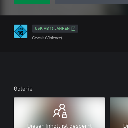
USK AB 16 JAHREN
Gewalt (Violence)
Galerie
Dieser Inhalt ist gesperrt
Di