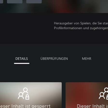
Herausgeber von Spielen, die Sie sta
Profilinformationen und zugehörige
DETAILS
ÜBERPRÜFUNGEN
MEHR
eser Inhalt ist gesperrt
Dieser Inhalt 