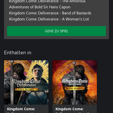
Kingdom Come: Deliverance - The Amorous
Adventures of Bold Sir Hans Capon
Kingdom Come: Deliverance - Band of Bastards
Kingdom Come: Deliverance - A Woman's Lot
GEHE ZU SPIEL
Enthalten in
Kingdom Come:
Kingdom Come: