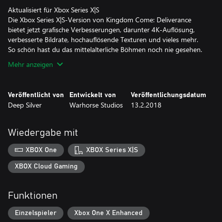
Aktualisiert für Xbox Series X|S
Die Xbox Series X|S-Version von Kingdom Come: Deliverance
bietet jetzt grafische Verbesserungen, darunter 4K-Auflösung,
verbesserte Bildrate, hochauflösende Texturen und vieles mehr.
So schön hast du das mittelalterliche Böhmen noch nie gesehen.
Mehr anzeigen
Veröffentlicht von
Entwickelt von
Veröffentlichungsdatum
Deep Silver
Warhorse Studios
13.2.2018
Wiedergabe mit
XBOX One
XBOX Series X|S
XBOX Cloud Gaming
Funktionen
Einzelspieler
Xbox One X Enhanced