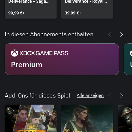
Deliverance – Saga
Deliverance - Royal
Bundle
Edition
99,99 €+
39,99 €+
In diesen Abonnements enthalten
Premium
Alle anzeigen
Add-Ons für dieses Spiel