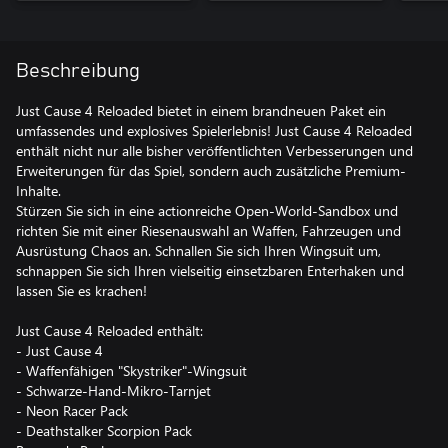
Beschreibung
Just Cause 4 Reloaded bietet in einem brandneuen Paket ein
umfassendes und explosives Spielerlebnis! Just Cause 4 Reloaded
enthält nicht nur alle bisher veröffentlichten Verbesserungen und
Erweiterungen für das Spiel, sondern auch zusätzliche Premium-
Inhalte.
Stürzen Sie sich in eine actionreiche Open-World-Sandbox und
richten Sie mit einer Riesenauswahl an Waffen, Fahrzeugen und
Ausrüstung Chaos an. Schnallen Sie sich Ihren Wingsuit um,
schnappen Sie sich Ihren vielseitig einsetzbaren Enterhaken und
lassen Sie es krachen!
Just Cause 4 Reloaded enthält:
- Just Cause 4
- Waffenfähigen "Skystriker"-Wingsuit
- Schwarze-Hand-Mikro-Tarnjet
- Neon Racer Pack
- Deathstalker Scorpion Pack