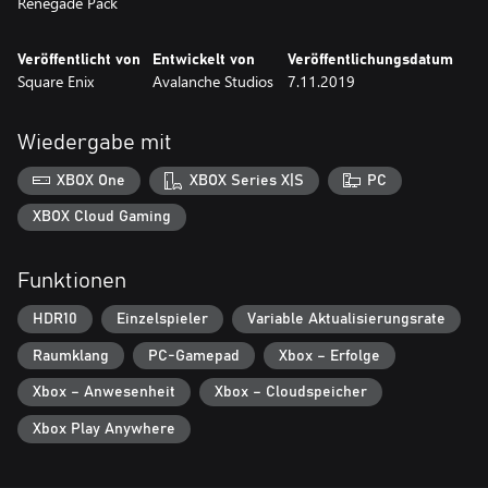
Veröffentlicht von
Entwickelt von
Veröffentlichungsdatum
Square Enix
Avalanche Studios
7.11.2019
Wiedergabe mit
XBOX One
XBOX Series X|S
PC
XBOX Cloud Gaming
Funktionen
HDR10
Einzelspieler
Variable Aktualisierungsrate
Raumklang
PC-Gamepad
Xbox – Erfolge
Xbox – Anwesenheit
Xbox – Cloudspeicher
Xbox Play Anywhere