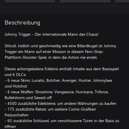
Beschreibung
Johnny Trigger - Der internationale Mann des Chaos!
Stilvoll, tödlich und geschmeidig wie eine Billardkugel ist Johnny
Trigger ein Mann auf einer Mission in diesem Non-Stop-
Plattform-Shooter-Spiel, in dem die Action nie endet.
Dieses actiongeladene Erlebnis enthält Inhalte aus dem Basisspiel
und 6 DLCs:
- 6 neue Skins: Lunatic, Butcher, Avenger, Hunter, Johnnybee
und Hotshot
- 6 neue Waffen: Showtime, Vengeance, Hurricane, Triforce,
Bulletstorm und Sawed-off
- 4500 zusätzliche Edelsteine, um andere Währungen zu kaufen
- 175 zusätzliche Rätsel, um weitere Comic-Grafiken
freizuschalten
- 65 zusätzliche Schlüssel, um verschlossene Türen in der Basis zu
öffnen