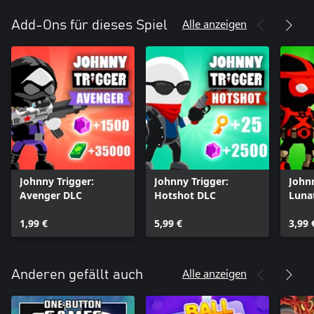
Alle anzeigen
Add-Ons für dieses Spiel
Johnny Trigger:
Johnny Trigger:
Johnn
Avenger DLC
Hotshot DLC
Luna
1,99 €
5,99 €
3,99 
Alle anzeigen
Anderen gefällt auch