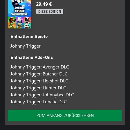
29,49 €+
DIESE EDITION
Enthaltene Spiele
Johnny Trigger
Enthaltene Add-Ons
Johnny Trigger: Avenger DLC
Johnny Trigger: Butcher DLC
Johnny Trigger: Hotshot DLC
Johnny Trigger: Hunter DLC
Johnny Trigger: Johnnybee DLC
Johnny Trigger: Lunatic DLC
ZUM ANFANG ZURÜCKKEHREN