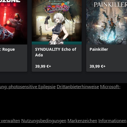
: Rogue
SYNDUALITY Echo of
Painkiller
Ada
39,99 €+
39,99 €+
ng: photosensitive Epilepsie
Drittanbieterhinweise
Microsoft-
 verwalten
Nutzungsbedingungen
Markenzeichen
Informationen