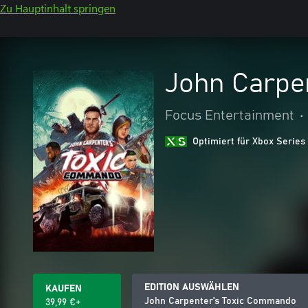
Zu Hauptinhalt springen
John Carpe
Focus Entertainment
•
Optimiert für Xbox Series
EDITION AUSWÄHLEN
KAUFEN
John Carpenter's Toxic Commando
39,99 €+