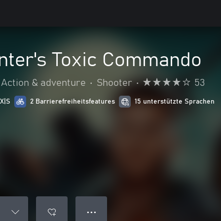
nter's Toxic Commando
Action & adventure
•
Shooter
•
53
 X|S
2 Barrierefreiheitsfeatures
15 unterstützte Sprachen
● ● ●