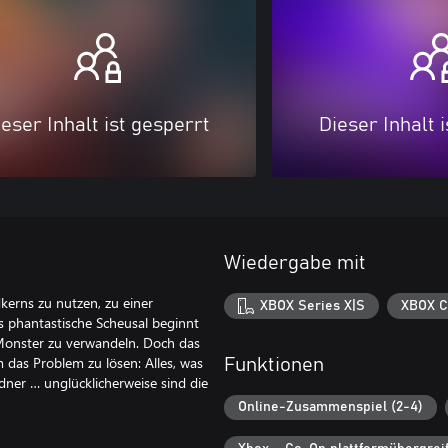
eser Inhalt ist gesperrt
Dieser Inhalt 
Wiedergabe mit
dkerns zu nutzen, zu einer
XBOX Series X|S
XBOX C
es phantastische Scheusal beginnt
 Monster zu verwandeln. Doch das
 das Problem zu lösen: Alles, was
Funktionen
dner … unglücklicherweise sind die
Online-Zusammenspiel (2-4)