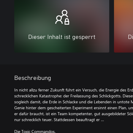
Dieser Inhalt ist gesperrt
Di
Beschreibung
In nicht allzu ferner Zukunft führt ein Versuch, die Energie des Er
schrecklichen Katastrophe: der Freilassung des Schlickgotts. Dies
sogleich damit, die Erde in Schlacke und die Lebenden in untote
Genie hinter dem gescheiterten Experiment ersinnt einen Plan, um
er dafür braucht, ist ein Team kompetenter, gut ausgebildeter Söl
nur schrecklich teuer. Stattdessen beauftragt er …
Die Toxic Commandos.