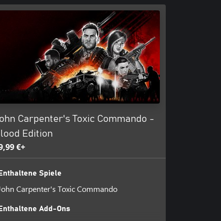
ohn Carpenter's Toxic Commando -
lood Edition
9,99 €+
Enthaltene Spiele
John Carpenter's Toxic Commando
Enthaltene Add-Ons