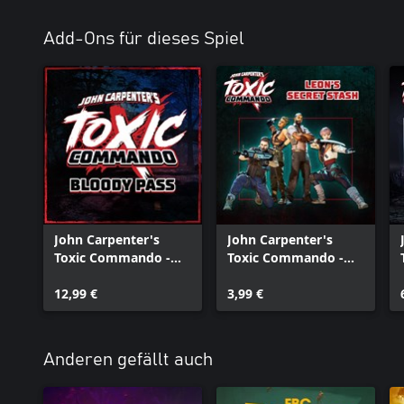
Add-Ons für dieses Spiel
John Carpenter's
John Carpenter's
Toxic Commando -
Toxic Commando -
Bloody Pass
Leon's Secret Stash
12,99 €
3,99 €
Anderen gefällt auch