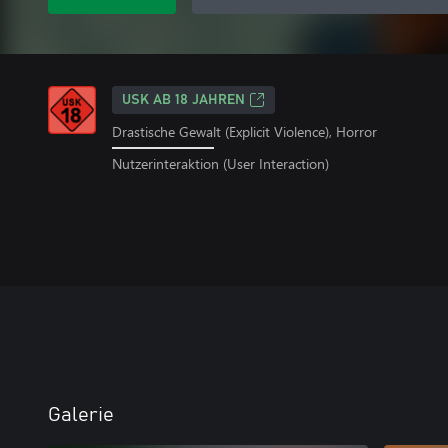
USK AB 18 JAHREN
Drastische Gewalt (Explicit Violence), Horror
Nutzerinteraktion (User Interaction)
Galerie