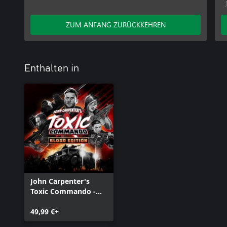
ZUM ANFANG ZURÜCKKEHREN
Enthalten in
John Carpenter's
Toxic Commando -
Blood Edition
49,99 €+