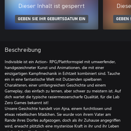
Dieser Inhalt ist gesperrt
Diese
GEBEN SIE IHR GEBURTSDATUM EIN
GEBEN 
Beschreibung
Indivisible ist ein Action- RPG/Plattformspiel mit umwerfender,
handgezeichneter Kunst und Animationen, die mit einer
einzigartigen Kampfmechanik in Echtzeit kombiniert sind. Tauche
ein in eine fantastische Welt mit Dutzenden spielbaren
Charakteren, einer umfangreichen Geschichte und einem
Gameplay, das einfach zu lernen, aber schwer zu meistern ist. Auf
dich wartet die typische rasiermesserscharfe Qualität, für die Lab
Zero Games bekannt ist!
Unsere Geschichte handelt von Ajna, einem furchtlosen und
etwas rebellischen Mädchen. Sie wurde von ihrem Vater am
Rande ihres Dorfes aufgezogen, doch als ihr Zuhause angegriffen
wird, erwacht plötzlich eine mysteriöse Kraft in ihr und ihr Leben