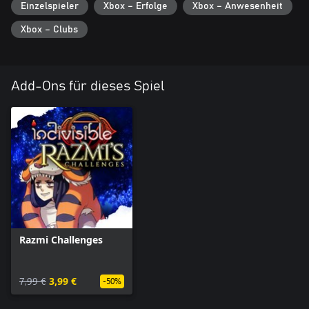
Einzelspieler
Xbox – Erfolge
Xbox – Anwesenheit
Xbox – Clubs
Add-Ons für dieses Spiel
Razmi Challenges
7,99 €
3,99 €
-50%