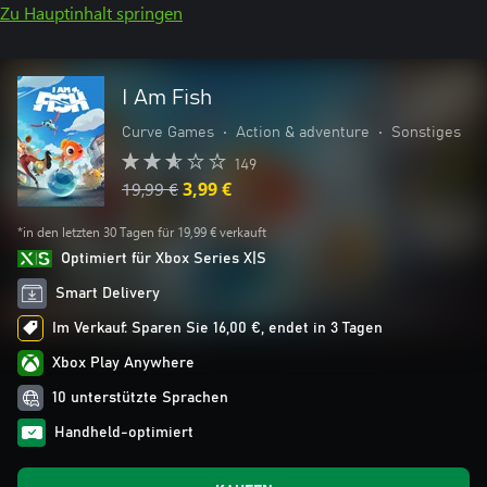
Zu Hauptinhalt springen
I Am Fish
Curve Games
•
Action & adventure
•
Sonstiges
149
19,99 €
3,99 €
*in den letzten 30 Tagen für 19,99 € verkauft
Optimiert für Xbox Series X|S
Smart Delivery
Im Verkauf: Sparen Sie 16,00 €, endet in 3 Tagen
Xbox Play Anywhere
10 unterstützte Sprachen
Handheld-optimiert