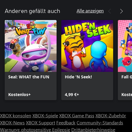
Alle anzeigen
Anderen gefällt auch
Seal: WHAT the FUN
Hide 'N Seek!
Fall 
Kostenlos+
4,99 €+
Kost
XBOX konsolen
XBOX-Spiele
XBOX Game Pass
XBOX-Zubehör
XBOX-News
XBOX Support
Feedback
Community-Standards
Warnung: photosensitive Epilepsie
Drittanbieterhinweise